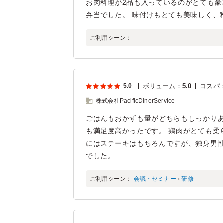
お肉料理が2品も入っているのがとても
弁当でした。 味付けもとても美味しく、
ご利用シーン：
－
5.0
ボリューム
：
5.0
コスパ
株式会社PacificDinerService
ごはんもおかずも量がどちらもしっかりあ
も満足度高かったです。 鶏肉がとても柔
にはステーキはもちろんですが、独身男
でした。
ご利用シーン：
会議・セミナー
›
研修