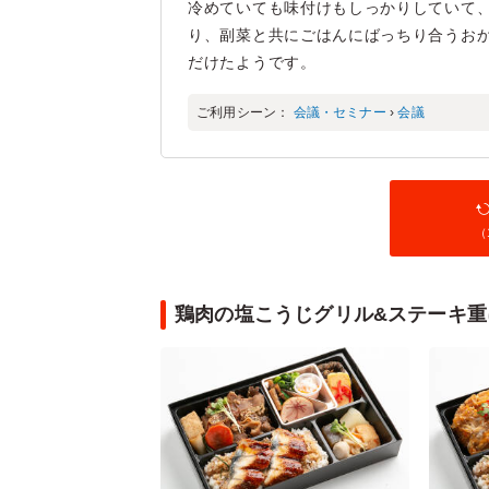
冷めていても味付けもしっかりしていて
り、副菜と共にごはんにばっちり合うお
だけたようです。
ご利用シーン：
会議・セミナー
›
会議
（
鶏肉の塩こうじグリル&ステーキ重