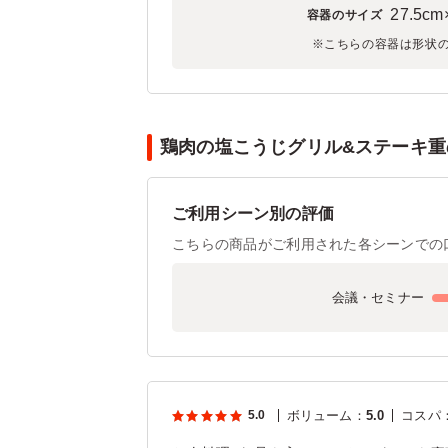
27.5cm
容器のサイズ
※こちらの容器は形状
鶏肉の塩こうじグリル&ステーキ重の
ご利用シーン別の評価
こちらの商品がご利用された各シーンでの
会議・セミナー
5.0
ボリューム
：
5.0
コスパ