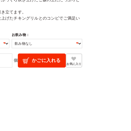
引き立てます。
仕上げたチキングリルとのコンビでご満足い
お飲み物：
個
かごに入れる
お気に入り