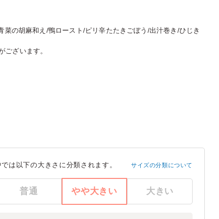
青菜の胡麻和え/鴨ロースト/ピリ辛たたきごぼう/出汁巻き/ひじき
がございます。
中では以下の大きさに分類されます。
サイズの分類について
普通
やや大きい
大きい