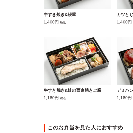
牛すき焼き&鰻重
カツとじ
1,400円
1,400円
税込
牛すき焼き&鮭の西京焼きご膳
デミハ
1,180円
1,180円
税込
このお弁当を見た人におすすめ