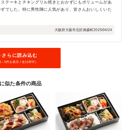
、ステーキとチキングリル焼きとおかずにもボリュームがあ
かずでした。特に男性陣に人気があり、皆さんおいしくいた
大阪府大阪市北区南森町
2025/04/24
さらに読み込む
1～
5
件を表示 / 全11件中）
に似た条件の商品