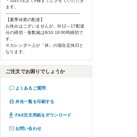
・1回の注文で5種までとさせていただき
ます。
-----------------------------------------------
【夏季休業の配達】
お休みはございませんが、8/12～17配達
分の締切・食数減は8/10 18:00時締切で
す。
※カレンダー上が「休」の場合定休日と
なります。
ご注文でお困りでしょうか
よくあるご質問
弁当一覧を印刷する
FAX注文用紙をダウンロード
お問い合わせ