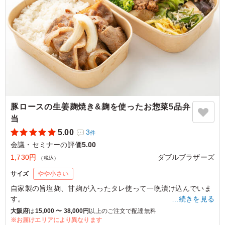
みたいです
ご利用シーン：
会議・セミナー
›
会議
大阪府大阪市中央区城見
2026/03/25
豚ロースの生姜麹焼き&麹を使ったお惣菜5品弁
当
5.00
3
件
会議・セミナーの評価
5.00
1,730円
ダブルブラザーズ
（税込）
サイズ
やや小さい
自家製の旨塩麹、甘麹が入ったタレ使って一晩漬け込んでいま
す。
…続きを見る
少し厚めの豚肉ですが麹で漬け込むことで冷めても柔らかくな
大阪府
は
15,000 〜 38,000円
以上のご注文で配達無料
っています。
※お届けエリアにより異なります