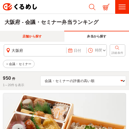
大阪府 - 会議・セミナー弁当ランキング
店舗から探す
弁当から探す
大阪府
日付
詳細条件
会議・セミナー
950
件
1～
20
件を表示