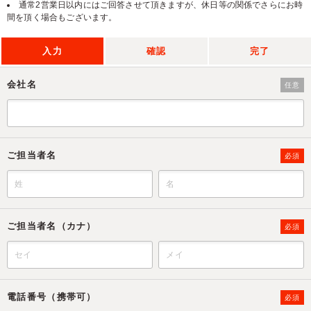
通常2営業日以内にはご回答させて頂きますが、休日等の関係でさらにお時
間を頂く場合もございます。
入力
確認
完了
会社名
任意
ご担当者名
必須
ご担当者名（カナ）
必須
電話番号（携帯可）
必須