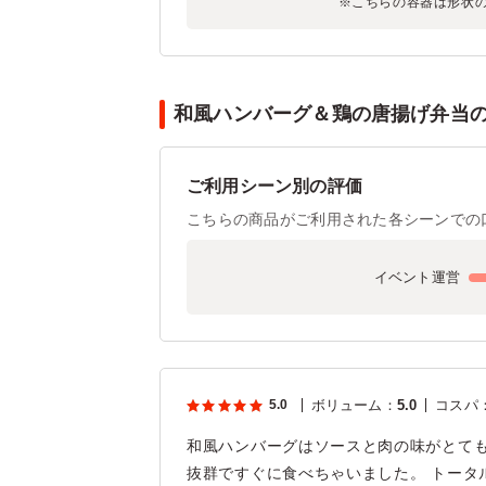
※こちらの容器は形状
和風ハンバーグ＆鶏の唐揚げ弁当のお
ご利用シーン別の評価
こちらの商品がご利用された各シーンでの
イベント運営
5.0
ボリューム
：
5.0
コスパ
和風ハンバーグはソースと肉の味がとても
抜群ですぐに食べちゃいました。 トータ