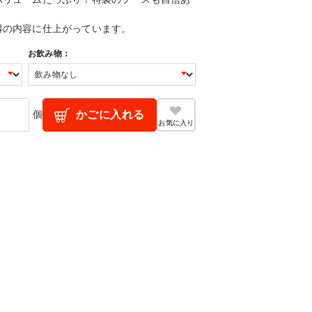
得の内容に仕上がっています。
お飲み物：
個
かごに入れる
お気に入り