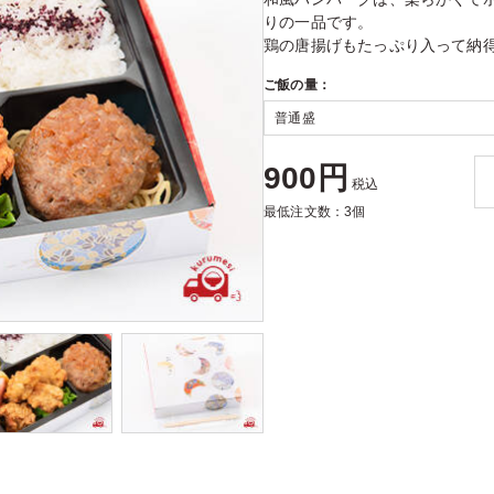
りの一品です。
鶏の唐揚げもたっぷり入って納
ご飯の量：
900円
税込
最低注文数：3個