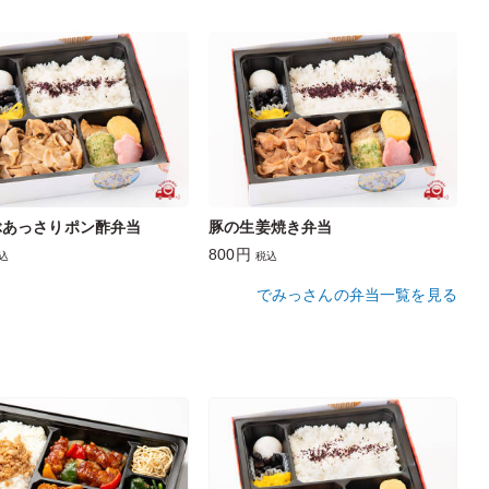
ぶあっさりポン酢弁当
豚の生姜焼き弁当
800円
込
税込
でみっさんの弁当一覧を見る