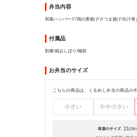
弁当内容
和風ハンバーグ/鶏の唐揚げ/さつま揚げ/出汁巻き/
付属品
割箸/紙おしぼり/楊枝
お弁当のサイズ
こちらの商品は、くるめし弁当の商品の
小さい
やや小さい
21cm
容器のサイズ