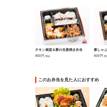
チキン南蛮＆豚の生姜焼き弁当
豚しゃ
900円
800円
税込
税
このお弁当を見た人におすすめ