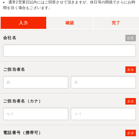
通常2営業日以内にはご回答させて頂きますが、休日等の関係でさらにお時
間を頂く場合もございます。
入力
確認
完了
会社名
任意
ご担当者名
必須
ご担当者名（カナ）
必須
電話番号（携帯可）
必須