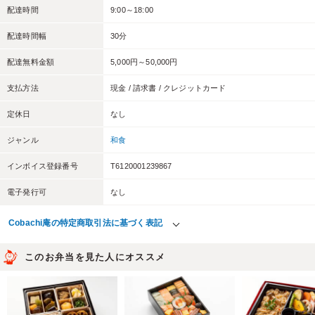
配達時間
9:00～18:00
配達時間幅
30分
配達無料金額
5,000円～50,000円
支払方法
現金 / 請求書 / クレジットカード
定休日
なし
ジャンル
和食
インボイス登録番号
T6120001239867
電子発行可
なし
Cobachi庵の特定商取引法に基づく表記
このお弁当を見た人にオススメ