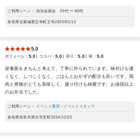
ご利用シーン：
自治会総会 20代 〜 80代
奈良県北葛城郡王寺町王寺
2025/01/13
5.0
5.0
5.0
5.0
5.0
ボリューム
：
コスパ
：
彩り
：
味
：
栄養面をきちんと考えて、丁寧に作られています。味付けも濃
くなく、しつこくなく、ごはんとおかずの配分も良いです。鶏
肉と煮物がとても美味しく、盛り付けも綺麗です。お値段以上
のお弁当でした。
ご利用シーン：
イベント運営
›
イベントスタッフ
奈良県奈良市西大寺芝町
2024/12/23