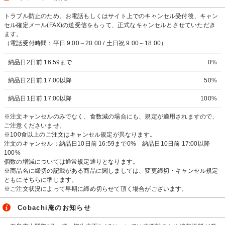
トラブル防止のため、お電話もしくはサイト上でのキャンセル受付後、キャン
セル確定メール(FAX)の送受信をもって、正式なキャンセルとさせていただき
ます。
（電話受付時間：平日 9:00～20:00 / 土日祝 9:00～18:00）
納品日2日前 16:59まで
0%
納品日2日前 17:00以降
50%
納品日1日前 17:00以降
100%
※注文キャンセルのみでなく、食数減の場合にも、規定が適用されますので、
ご注意くださいませ。
※100食以上のご注文はキャンセル規定が異なります。
注文のキャンセル：納品日10日前 16:59まで0% 納品日10日前 17:00以降
100%
個数の増減については通常規定通りとなります。
※商品名に締切の記載がある商品に関しましては、変更締切・キャンセル規定
ともにそちらに準じます。
※ご注文状況によって早期に締め切らせて頂く場合がございます。
Cobachi庵のお知らせ