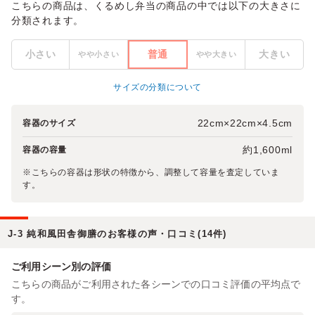
こちらの商品は、くるめし弁当の商品の中では以下の大きさに
分類されます。
小さい
普通
大きい
やや小さい
やや大きい
サイズの分類について
22cm×22cm×4.5cm
容器のサイズ
約1,600ml
容器の容量
※こちらの容器は形状の特徴から、調整して容量を査定していま
す。
J-3 純和風田舎御膳のお客様の声・口コミ(14件)
ご利用シーン別の評価
こちらの商品がご利用された各シーンでの口コミ評価の平均点で
す。