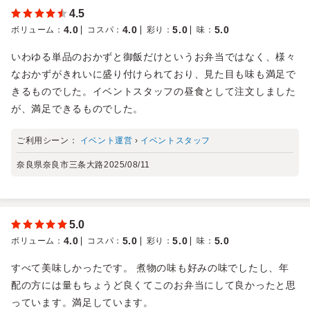
4.5
4.0
4.0
5.0
5.0
ボリューム
：
コスパ
：
彩り
：
味
：
いわゆる単品のおかずと御飯だけというお弁当ではなく、様々
なおかずがきれいに盛り付けられており、見た目も味も満足で
きるものでした。イベントスタッフの昼食として注文しました
が、満足できるものでした。
ご利用シーン：
イベント運営
›
イベントスタッフ
奈良県奈良市三条大路
2025/08/11
5.0
4.0
5.0
5.0
5.0
ボリューム
：
コスパ
：
彩り
：
味
：
すべて美味しかったです。 煮物の味も好みの味でしたし、年
配の方には量もちょうど良くてこのお弁当にして良かったと思
っています。満足しています。