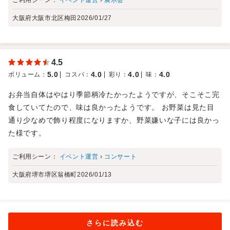
大阪府大阪市北区梅田
2026/01/27
4.5
5.0
4.0
4.0
4.0
ボリューム
：
コスパ
：
彩り
：
味
：
お弁当自体はやはり季節柄冷たかったようですが、そこそこ完
食していてたので、味は良かったようです。 お野菜は見た目
通り少なめで飾り程度になりますか、野菜嫌いな子には良かっ
た様です。
ご利用シーン：
イベント運営
›
コンサート
大阪府堺市堺区翁橋町
2026/01/13
さらに読み込む