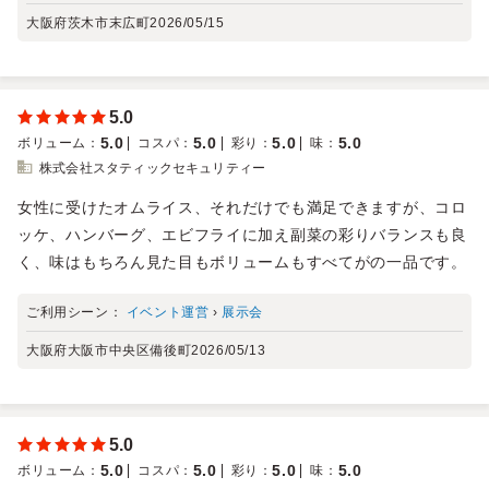
大阪府茨木市末広町
2026/05/15
5.0
5.0
5.0
5.0
5.0
ボリューム
：
コスパ
：
彩り
：
味
：
株式会社スタティックセキュリティー
女性に受けたオムライス、それだけでも満足できますが、コロ
ッケ、ハンバーグ、エビフライに加え副菜の彩りバランスも良
く、味はもちろん見た目もボリュームもすべてがの一品です。
ご利用シーン：
イベント運営
›
展示会
大阪府大阪市中央区備後町
2026/05/13
5.0
5.0
5.0
5.0
5.0
ボリューム
：
コスパ
：
彩り
：
味
：