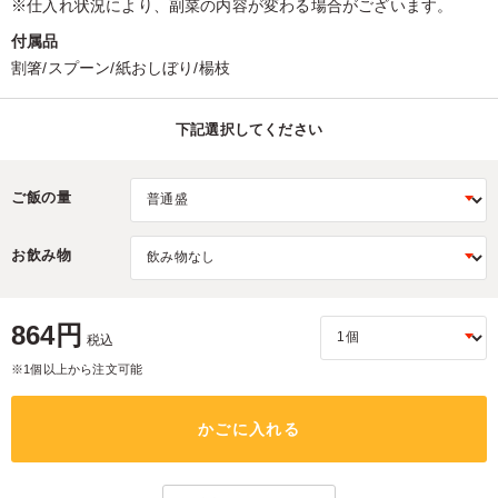
※仕入れ状況により、副菜の内容が変わる場合がございます。
付属品
割箸/スプーン/紙おしぼり/楊枝
下記選択してください
ご飯の量
お飲み物
864円
税込
※1個以上から注文可能
かごに入れる