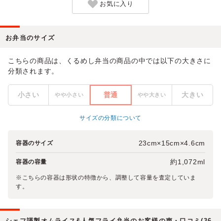
お気に入り
お弁当のサイズ
こちらの商品は、くるめし弁当の商品の中では以下の大きさに
分類されます。
小さい
普通
大きい
やや小さい
やや大きい
サイズの分類について
23cm×15cm×4.6cm
容器のサイズ
約1,072ml
容器の容量
※こちらの容器は形状の特徴から、調整して容量を査定していま
す。
シェフ謹製オムライス&人気フライ弁当のお客様の声・口コミ(36