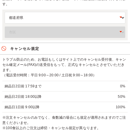
す。
キャンセル規定
トラブル防止のため、お電話もしくはサイト上でのキャンセル受付後、キャン
セル確定メール(FAX)の送受信をもって、正式なキャンセルとさせていただき
ます。
（電話受付時間：平日 9:00～20:00 / 土日祝 9:00～18:00）
納品日2日前 17:59まで
0%
納品日2日前 18:00以降
50%
納品日1日前 9:00以降
100%
※注文キャンセルのみでなく、食数減の場合にも規定が適用されますのでご注
意くださいませ。
※100食以上のご注文は締切・キャンセル規定が異なります。