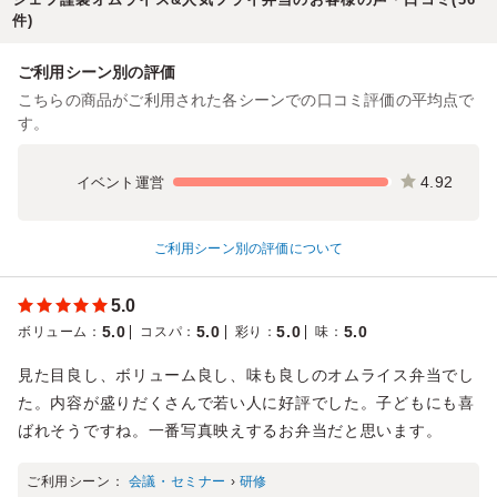
件)
ご利用シーン別の評価
こちらの商品がご利用された各シーンでの口コミ評価の平均点で
す。
4.92
イベント運営
ご利用シーン別の評価について
5.0
5.0
5.0
5.0
5.0
ボリューム
：
コスパ
：
彩り
：
味
：
見た目良し、ボリューム良し、味も良しのオムライス弁当でし
た。内容が盛りだくさんで若い人に好評でした。子どもにも喜
ばれそうですね。一番写真映えするお弁当だと思います。
ご利用シーン：
会議・セミナー
›
研修