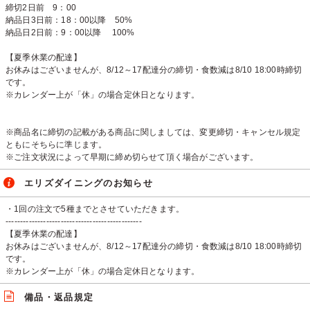
締切2日前 9：00
納品日3日前：18：00以降 50%
納品日2日前：9：00以降 100%
【夏季休業の配達】
お休みはございませんが、8/12～17配達分の締切・食数減は8/10 18:00時締切
です。
※カレンダー上が「休」の場合定休日となります。
※商品名に締切の記載がある商品に関しましては、変更締切・キャンセル規定
ともにそちらに準じます。
※ご注文状況によって早期に締め切らせて頂く場合がございます。
エリズダイニングのお知らせ
・1回の注文で5種までとさせていただきます。
-----------------------------------------------
【夏季休業の配達】
お休みはございませんが、8/12～17配達分の締切・食数減は8/10 18:00時締切
です。
※カレンダー上が「休」の場合定休日となります。
備品・返品規定