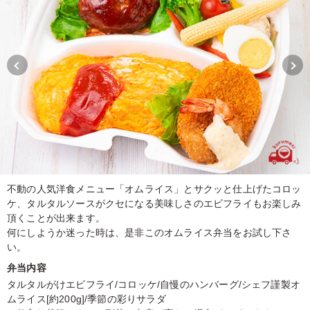
不動の人気洋食メニュー「オムライス」とサクッと仕上げたコロッ
ケ、タルタルソースがクセになる美味しさのエビフライもお楽しみ
頂くことが出来ます。
何にしようか迷った時は、是非このオムライス弁当をお試し下さ
い。
弁当内容
タルタルがけエビフライ/コロッケ/自慢のハンバーグ/シェフ謹製オ
ムライス[約200g]/季節の彩りサラダ