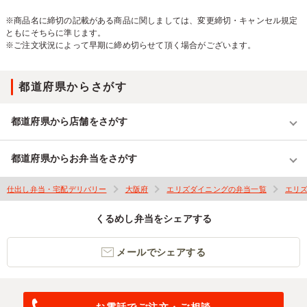
※商品名に締切の記載がある商品に関しましては、変更締切・キャンセル規定
ともにそちらに準じます。
※ご注文状況によって早期に締め切らせて頂く場合がございます。
都道府県からさがす
都道府県から店舗をさがす
都道府県からお弁当をさがす
仕出し弁当・宅配デリバリー
大阪府
エリズダイニングの弁当一覧
エリ
くるめし弁当をシェアする
メールでシェアする