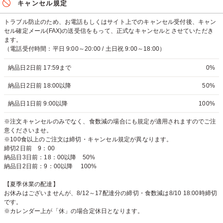
キャンセル規定
トラブル防止のため、お電話もしくはサイト上でのキャンセル受付後、キャン
セル確定メール(FAX)の送受信をもって、正式なキャンセルとさせていただき
ます。
（電話受付時間：平日 9:00～20:00 / 土日祝 9:00～18:00）
納品日2日前 17:59まで
0%
納品日2日前 18:00以降
50%
納品日1日前 9:00以降
100%
※注文キャンセルのみでなく、食数減の場合にも規定が適用されますのでご注
意くださいませ。
※100食以上のご注文は締切・キャンセル規定が異なります。
締切2日前 9：00
納品日3日前：18：00以降 50%
納品日2日前：9：00以降 100%
【夏季休業の配達】
お休みはございませんが、8/12～17配達分の締切・食数減は8/10 18:00時締切
です。
※カレンダー上が「休」の場合定休日となります。