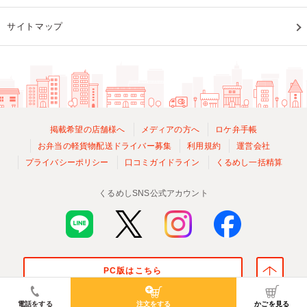
サイトマップ
掲載希望の店舗様へ
メディアの方へ
ロケ弁手帳
お弁当の軽貨物配送ドライバー募集
利用規約
運営会社
プライバシーポリシー
口コミガイドライン
くるめし一括精算
くるめしSNS公式アカウント
PC版はこちら
© Kurumeshi, Inc. All Rights Reserved.
電話をする
注文をする
かごを見る