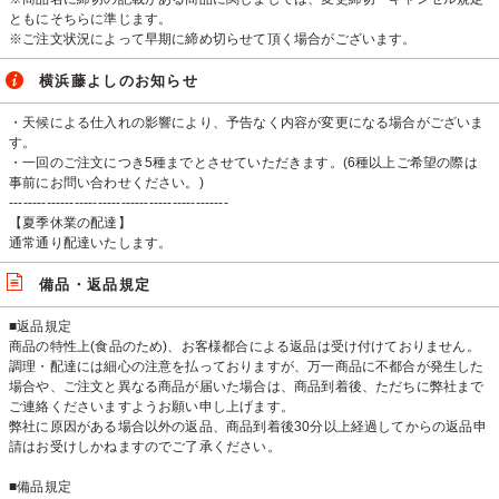
ともにそちらに準じます。
※ご注文状況によって早期に締め切らせて頂く場合がございます。
横浜藤よしのお知らせ
・天候による仕入れの影響により、予告なく内容が変更になる場合がございま
す。
・一回のご注文につき5種までとさせていただきます。(6種以上ご希望の際は
事前にお問い合わせください。)
-----------------------------------------------
【夏季休業の配達】
通常通り配達いたします。
備品・返品規定
■返品規定
商品の特性上(食品のため)、お客様都合による返品は受け付けておりません。
調理・配達には細心の注意を払っておりますが、万一商品に不都合が発生した
場合や、ご注文と異なる商品が届いた場合は、商品到着後、ただちに弊社まで
ご連絡くださいますようお願い申し上げます。
弊社に原因がある場合以外の返品、商品到着後30分以上経過してからの返品申
請はお受けしかねますのでご了承ください。
■備品規定