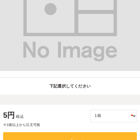
下記選択してください
5円
税込
※1個以上から注文可能