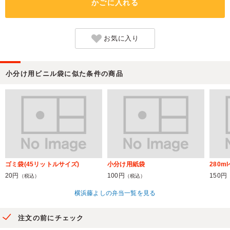
かごに入れる
お気に入り
小分け用ビニル袋に似た条件の商品
ゴミ袋(45リットルサイズ)
小分け用紙袋
280
20円
100円
150円
（税込）
（税込）
横浜藤よしの弁当一覧を見る
注文の前にチェック