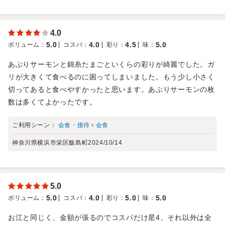
4.0
5.0
4.0
4.5
5.0
ボリューム
：
コスパ
：
彩り
：
味
：
あぶりサーモンと錦糸たまごといくらの彩りが綺麗でした。ガ
リが大きくて食べるのに困ってしまいました。もう少し小さく
切ってあると食べやすかったと思います。あぶりサーモンの枚
数は多くてよかったです。
ご利用シーン：
会食・接待
›
会食
神奈川県横浜市栄区飯島町
2024/10/14
5.0
5.0
4.0
5.0
5.0
ボリューム
：
コスパ
：
彩り
：
味
：
お江と同じく、金額が張るのでコスパだけ星4、それ以外は全