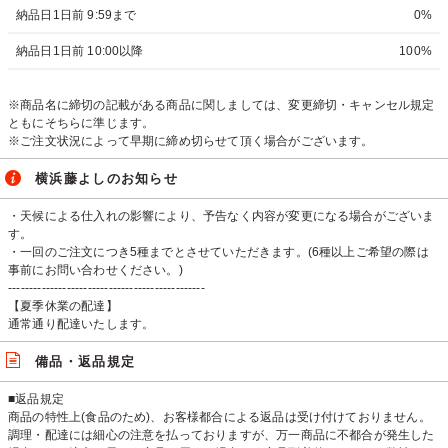
納品日1日前 9:59まで
0%
納品日1日前 10:00以降
100%
※商品名に締切の記載がある商品に関しましては、変更締切・キャンセル規定
ともにそちらに準じます。
※ご注文状況によって早期に締め切らせて頂く場合がございます。
横浜藤よしのお知らせ
・天候による仕入れの影響により、予告なく内容が変更になる場合がございま
す。
・一回のご注文につき5種までとさせていただきます。(6種以上ご希望の際は
事前にお問い合わせください。)
-----------------------------------------------
【夏季休業の配達】
通常通り配達いたします。
備品・返品規定
■返品規定
商品の特性上(食品のため)、お客様都合による返品は受け付けておりません。
調理・配達には細心の注意を払っておりますが、万一商品に不都合が発生した