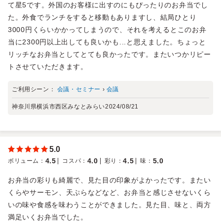
て星5です。外国のお客様に出すのにもぴったりのお弁当でし
た。外食でランチをすると移動もありますし、結局ひとり
3000円くらいかかってしまうので、それを考えるとこのお弁
当に2300円以上出しても良いかも...と思えました。ちょっと
リッチなお弁当としてとても良かったです。またいつかリピー
トさせていただきます。
ご利用シーン：
会議・セミナー
›
会議
神奈川県横浜市西区みなとみらい
2024/08/21
5.0
4.5
4.0
4.5
5.0
ボリューム
：
コスパ
：
彩り
：
味
：
お弁当の彩りも綺麗で、見た目の印象がよかったです。またい
くらやサーモン、天ぷらなどなど、お弁当と感じさせないくら
いの味や食感を味わうことができました。見た目、味と、両方
満足いくお弁当でした。