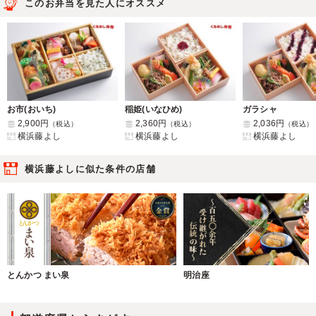
このお弁当を見た人にオススメ
お市(おいち)
稲姫(いなひめ)
ガラシャ
2,900円
2,360円
2,036円
（税込）
（税込）
（税込）
横浜藤よし
横浜藤よし
横浜藤よし
横浜藤よしに似た条件の店舗
とんかつ まい泉
明治座