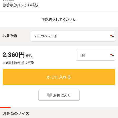
割箸/紙おしぼり/楊枝
下記選択してください
お飲み物
2,360円
税込
※1個以上から注文可能
かごに入れる
お気に入り
お弁当のサイズ