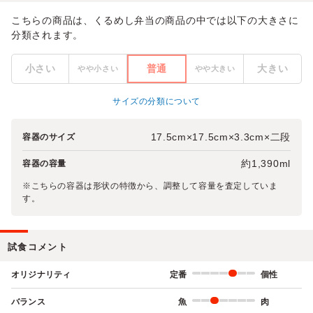
こちらの商品は、くるめし弁当の商品の中では以下の大きさに
分類されます。
小さい
普通
大きい
やや小さい
やや大きい
サイズの分類について
17.5cm×17.5cm×3.3cm×二段
容器のサイズ
約1,390ml
容器の容量
※こちらの容器は形状の特徴から、調整して容量を査定していま
す。
試食コメント
オリジナリティ
定番
個性
バランス
魚
肉