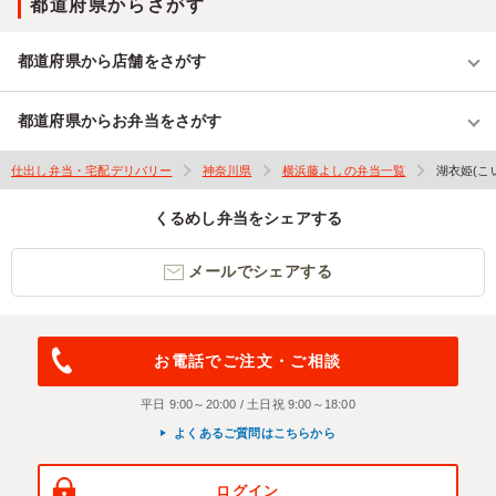
都道府県からさがす
都道府県から店舗をさがす
都道府県からお弁当をさがす
仕出し弁当・宅配デリバリー
神奈川県
横浜藤よしの弁当一覧
湖衣姫(こ
くるめし弁当をシェアする
メールでシェアする
お電話でご注文・ご相談
平日 9:00～20:00 / 土日祝 9:00～18:00
よくあるご質問はこちらから
ログイン