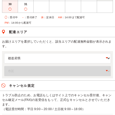
30
31
◯
◯
◯
：受付中
－
：受付終了
休
：定休日
AM
：14:00まで配達可
PM
：14:00から配達可
配達エリア
お届けエリアを選択していただくと、該当エリアの配達無料金額が表示されま
す。
キャンセル規定
トラブル防止のため、お電話もしくはサイト上でのキャンセル受付後、キャン
セル確定メール(FAX)の送受信をもって、正式なキャンセルとさせていただき
ます。
（電話受付時間：平日 9:00～20:00 / 土日祝 9:00～18:00）