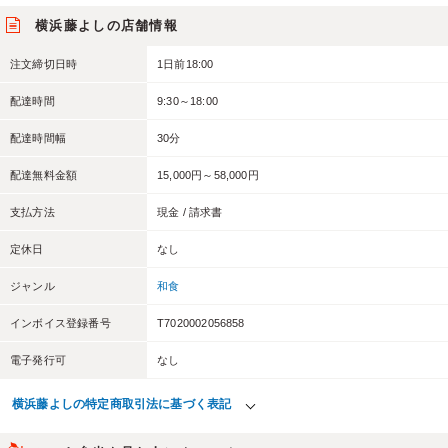
横浜藤よしの店舗情報
注文締切日時
1日前18:00
配達時間
9:30～18:00
配達時間幅
30分
配達無料金額
15,000円～58,000円
支払方法
現金 / 請求書
定休日
なし
ジャンル
和食
インボイス登録番号
T7020002056858
電子発行可
なし
横浜藤よしの特定商取引法に基づく表記