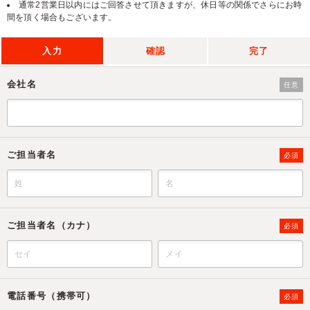
通常2営業日以内にはご回答させて頂きますが、休日等の関係でさらにお時
間を頂く場合もございます。
入力
確認
完了
会社名
任意
ご担当者名
必須
ご担当者名（カナ）
必須
電話番号（携帯可）
必須