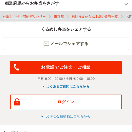
都道府県からお弁当をさがす
仕出し弁当・宅配デリバリー
東京都
福岡うまかもん本舗の弁当一覧
お
くるめし弁当をシェアする
メールでシェアする
お電話でご注文・ご相談
平日 9:00～20:00 / 土日祝 9:00～18:00
よくあるご質問はこちらから
ログイン
お得な会員登録はこちらから