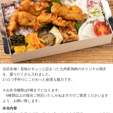
当店名物！旨味がギュッと詰まった九州産鶏肉のオリジナル鶏天
を、盛りだくさん入れました。
1つ1つ手作りにこだわった副菜も魅力です。
※お弁当種類は5種までとなります。
6種類以上の場合ご対応いたしかねますのでご留意くださいます
よう、お願い致します。
弁当内容