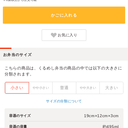
かごに入れる
お気に入り
お弁当のサイズ
こちらの商品は、くるめし弁当の商品の中では以下の大きさに
分類されます。
小さい
普通
大きい
やや小さい
やや大きい
サイズの分類について
19cm×12cm×3cm
容器のサイズ
約495ml
容器の容量