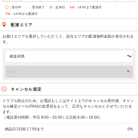
◯
：受付中
－
：受付終了
休
：定休日
AM
：14:00まで配達可
PM
：14:00から配達可
配達エリア
お届けエリアを選択していただくと、該当エリアの配達無料金額が表示されま
す。
キャンセル規定
トラブル防止のため、お電話もしくはサイト上でのキャンセル受付後、キャン
セル確定メール(FAX)の送受信をもって、正式なキャンセルとさせていただき
ます。
（電話受付時間：平日 9:00～20:00 / 土日祝 9:00～18:00）
納品日2日前 17:59まで
0%