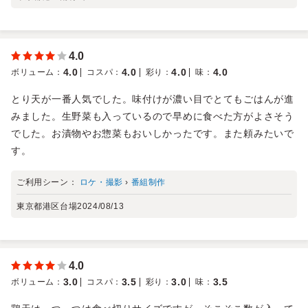
4.0
4.0
4.0
4.0
4.0
ボリューム
：
コスパ
：
彩り
：
味
：
とり天が一番人気でした。味付けが濃い目でとてもごはんが進
みました。生野菜も入っているので早めに食べた方がよさそう
でした。お漬物やお惣菜もおいしかったです。また頼みたいで
す。
ご利用シーン：
ロケ・撮影
›
番組制作
東京都港区台場
2024/08/13
4.0
3.0
3.5
3.0
3.5
ボリューム
：
コスパ
：
彩り
：
味
：