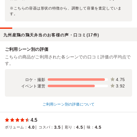
※こちらの容器は形状の特徴から、調整して容量を査定していま
す。
九州産鶏の鶏天弁当のお客様の声・口コミ(17件)
ご利用シーン別の評価
こちらの商品がご利用された各シーンでの口コミ評価の平均点で
す。
4.75
ロケ・撮影
3.92
イベント運営
ご利用シーン別の評価について
4.5
4.0
3.5
4.5
4.5
ボリューム
：
コスパ
：
彩り
：
味
：