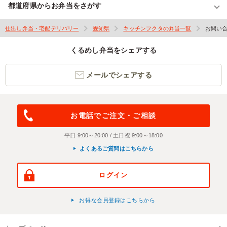
都道府県からお弁当をさがす
仕出し弁当・宅配デリバリー
愛知県
キッチンフクタの弁当一覧
お問い
くるめし弁当をシェアする
メールでシェアする
お電話でご注文・ご相談
平日 9:00～20:00 / 土日祝 9:00～18:00
よくあるご質問はこちらから
ログイン
お得な会員登録はこちらから