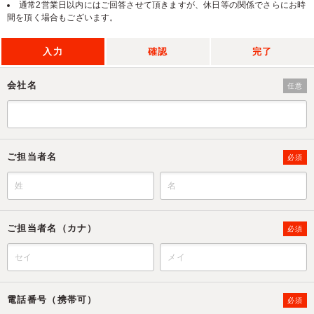
通常2営業日以内にはご回答させて頂きますが、休日等の関係でさらにお時
間を頂く場合もございます。
入力
確認
完了
会社名
任意
ご担当者名
必須
ご担当者名（カナ）
必須
電話番号（携帯可）
必須