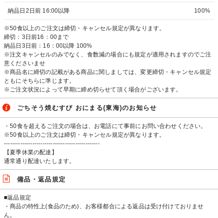
納品日2日前 16:00以降
100%
※50食以上のご注文は締切・キャンセル規定が異なります。
締切：3日前16：00まで
納品日3日前：16：00以降 100%
※注文キャンセルのみでなく、食数減の場合にも規定が適用されますのでご注
意くださいませ
※商品名に締切の記載がある商品に関しましては、変更締切・キャンセル規定
ともにそちらに準じます。
※ご注文状況によって早期に締め切らせて頂く場合がございます。
ごちそう焼むすび おにまる(東海)のお知らせ
・50食を超えるご注文の場合は、お電話にて事前にお問い合わせください。
※50食以上のご注文は締切・キャンセル規定が異なります。
-----------------------------------------------
【夏季休業の配達】
通常通り配達いたします。
備品・返品規定
■返品規定
・商品の特性上(食品のため)、お客様都合による返品は受け付けておりませ
ん。