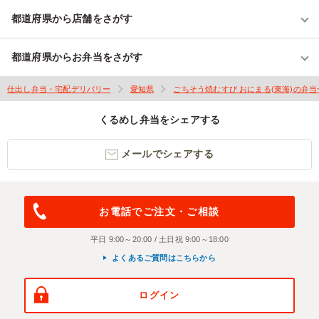
都道府県から店舗をさがす
都道府県からお弁当をさがす
仕出し弁当・宅配デリバリー
愛知県
ごちそう焼むすび おにまる(東海)の弁当
くるめし弁当をシェアする
メールでシェアする
お電話でご注文・ご相談
平日 9:00～20:00 / 土日祝 9:00～18:00
よくあるご質問はこちらから
ログイン