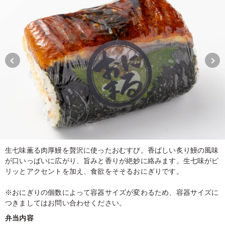
生七味薫る肉厚鰻を贅沢に使ったおむすび。香ばしい炙り鰻の風味
が口いっぱいに広がり、旨みと香りが絶妙に絡みます。生七味がピ
リッとアクセントを加え、食欲をそそるおにぎりです。
※おにぎりの個数によって容器サイズが変わるため、容器サイズに
つきましてはお問い合わせください。
弁当内容