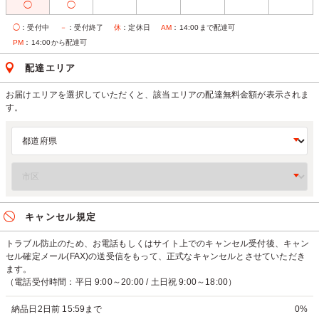
◯
◯
◯
：受付中
－
：受付終了
休
：定休日
AM
：14:00まで配達可
PM
：14:00から配達可
配達エリア
お届けエリアを選択していただくと、該当エリアの配達無料金額が表示されま
す。
キャンセル規定
トラブル防止のため、お電話もしくはサイト上でのキャンセル受付後、キャン
セル確定メール(FAX)の送受信をもって、正式なキャンセルとさせていただき
ます。
（電話受付時間：平日 9:00～20:00 / 土日祝 9:00～18:00）
納品日2日前 15:59まで
0%