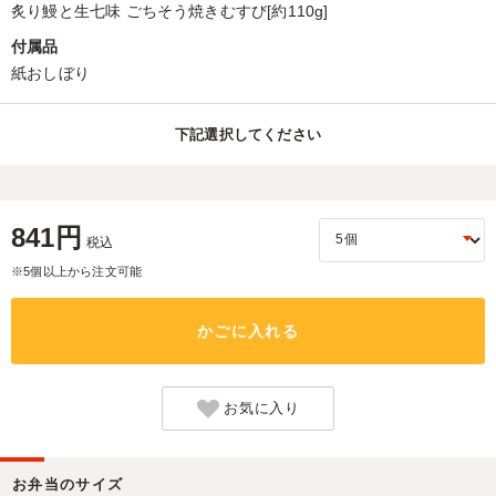
炙り鰻と生七味 ごちそう焼きむすび[約110g]
付属品
紙おしぼり
下記選択してください
841円
税込
※5個以上から注文可能
かごに入れる
お気に入り
お弁当のサイズ