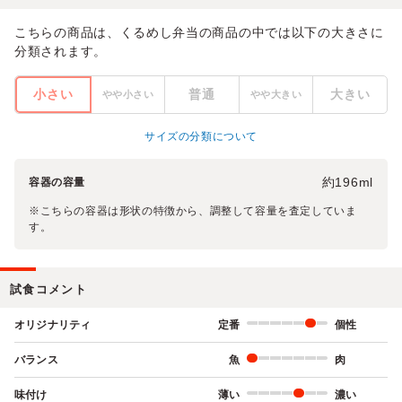
こちらの商品は、くるめし弁当の商品の中では以下の大きさに
分類されます。
小さい
普通
大きい
やや小さい
やや大きい
サイズの分類について
約196ml
容器の容量
※こちらの容器は形状の特徴から、調整して容量を査定していま
す。
試食コメント
オリジナリティ
定番
個性
バランス
魚
肉
味付け
薄い
濃い