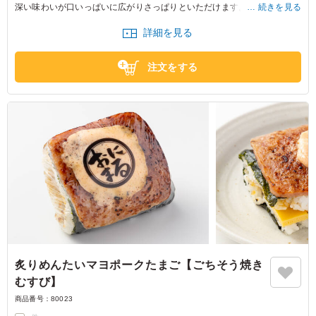
深い味わいが口いっぱいに広がりさっぱりといただけます。
続きを見る
詳細を見る
※おにぎりの個数によって容器サイズが変わるため、容器サイズにつきま
してはお問い合わせください。
注文をする
炙りめんたいマヨポークたまご【ごちそう焼き
むすび】
商品番号：
80023