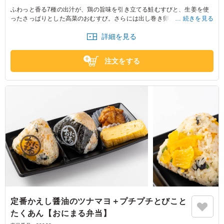
ふわっと香る7種の出汁が、鶏の旨味を引き立てる鮭むすびと、生姜を使
ったさっぱりとした高菜のおむすび。さらには出し巻き卵と唐揚げも楽し
続きを見る
めます。ロケなどにおすすめです。
詳細を見る
注文をする
定番かえし醤油のツナマヨ＋プチプチとびこと
たくあん【おにまる弁当】