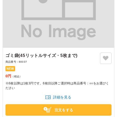
ゴミ袋(45リットルサイズ・5枚まで)
商品番号：
80037
NEW
0円
（税込）
※6枚以降は1枚3円です。6枚目以降ご選択時は商品番号：○○をお選びく
ださい
詳細を見る
注文をする