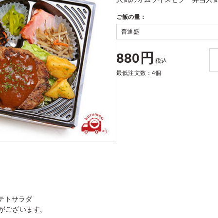
ご飯の量：
880円
税込
最低注文数：4個
ポテトサラダ
がございます。