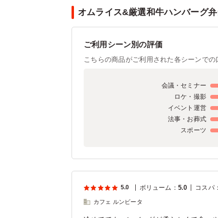
オムライス&厳選和牛ハンバーグ弁当
ご利用シーン別の評価
こちらの商品がご利用された各シーンでの
会議・セミナー
ロケ・撮影
イベント運営
法事・お葬式
スポーツ
5.0
ボリューム
：
5.0
コスパ
カフェ ルンビータ