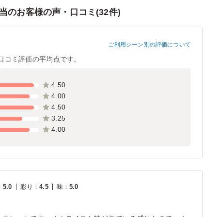
のお客様の声・口コミ(32件)
ご利用シーン別の評価について
口コミ評価の平均点です。
4.50
4.00
4.50
3.25
4.00
：
5.0
彩り
：
4.5
味
：
5.0