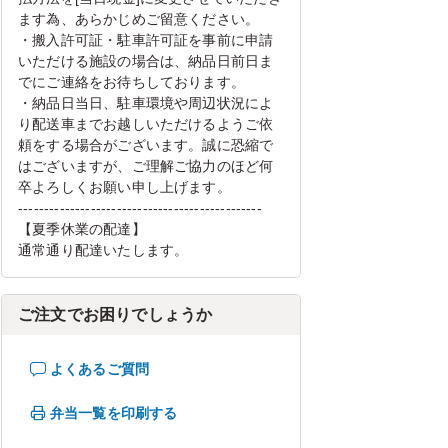
ます為、あらかじめご留意ください。
・搬入許可証・駐車許可証を事前に申請
いただける施設の場合は、納品日前日ま
でにご連絡をお待ちしております。
・納品日当日、駐車環境や周辺状況によ
り配送車までお越しいただけるようご依
頼をする場合がございます。誠に恐縮で
はございますが、ご理解ご協力のほど何
卒よろしくお願い申し上げます。
-----------------------------------------------
【夏季休業の配達】
通常通り配達いたします。
ご注文でお困りでしょうか
よくあるご質問
弁当一覧を印刷する