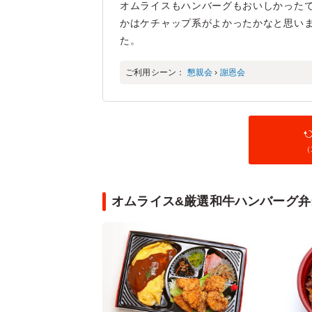
オムライスもハンバーグもおいしかった
かはケチャップ系がよかったかなと思いま
た。
ご利用シーン：
懇親会
›
謝恩会
（
オムライス&厳選和牛ハンバーグ弁