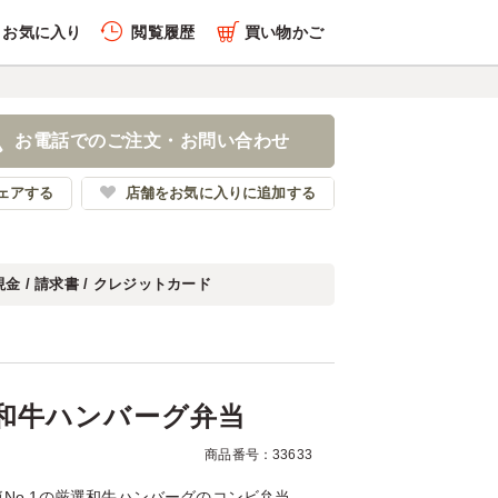
お気に入り
閲覧履歴
買い物かご
履歴を全件削除する
&厳選和牛ハンバーグ弁当
お電話でのご注文・お問い合わせ
ー弁当
ェアする
店舗をお気に入りに追加する
現金 / 請求書 / クレジットカード
履歴を見る
和牛ハンバーグ弁当
商品番号：33633
No.1の厳選和牛ハンバーグのコンビ弁当。