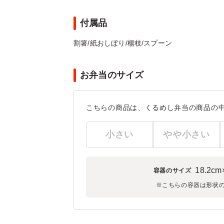
付属品
割箸/紙おしぼり/楊枝/スプーン
お弁当のサイズ
こちらの商品は、くるめし弁当の商品の
小さい
やや小さい
18.2cm
容器のサイズ
※こちらの容器は形状