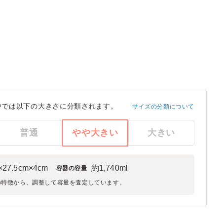
中では以下の大きさに分類されます。
サイズの分類について
普通
やや大きい
大きい
×27.5cm×4cm
約1,740ml
容器の容量
の特徴から、調整して容量を査定しています。