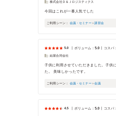
株式会社Ｄ＆Ｊロジスティクス
今回はこれが一番人気でした
ご利用シーン：
会議・セミナー
›
講習会
5.0
ボリューム
：
5.0
コスパ
結屋合同会社
子供に利用させていただきました。子供
た。 美味しかったです。
ご利用シーン：
会議・セミナー
›
会議
4.5
ボリューム
：
5.0
コスパ