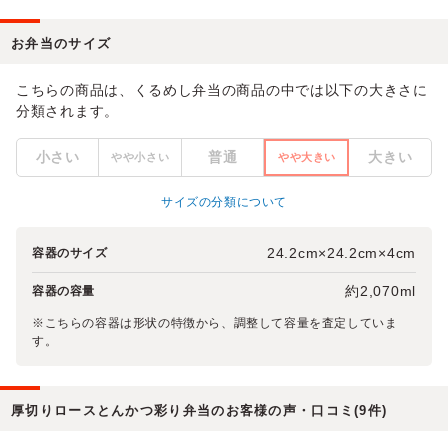
お弁当のサイズ
こちらの商品は、くるめし弁当の商品の中では以下の大きさに
分類されます。
小さい
普通
大きい
やや小さい
やや大きい
サイズの分類について
24.2cm×24.2cm×4cm
容器のサイズ
約2,070ml
容器の容量
※こちらの容器は形状の特徴から、調整して容量を査定していま
す。
厚切りロースとんかつ彩り弁当のお客様の声・口コミ(9件)