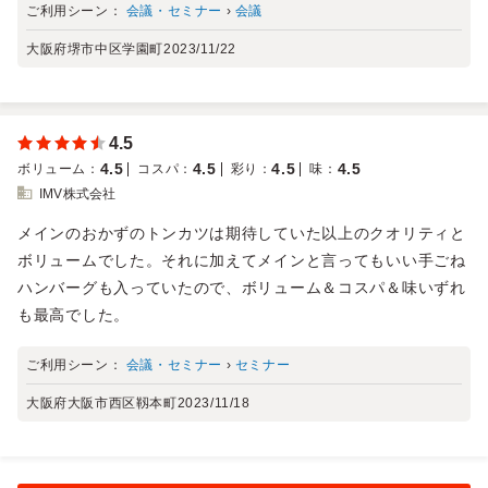
ご利用シーン：
会議・セミナー
›
会議
大阪府堺市中区学園町
2023/11/22
4.5
4.5
4.5
4.5
4.5
ボリューム
：
コスパ
：
彩り
：
味
：
IMV株式会社
メインのおかずのトンカツは期待していた以上のクオリティと
ボリュームでした。それに加えてメインと言ってもいい手ごね
ハンバーグも入っていたので、ボリューム＆コスパ＆味いずれ
も最高でした。
ご利用シーン：
会議・セミナー
›
セミナー
大阪府大阪市西区靱本町
2023/11/18