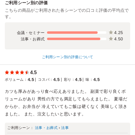
ご利用シーン別の評価
こちらの商品がご利用された各シーンでの口コミ評価の平均点で
す。
4.25
会議・セミナー
4.50
法事・お葬式
ご利用シーン別の評価について
4.5
4.5
4.5
4.5
4.5
ボリューム
：
コスパ
：
彩り
：
味
：
カツも厚みがあっり食べ応えありました。 副菜で彩り良くボ
リュームがあり 男性の方でも満足してもらえました。 夏場だ
からか、お弁当が 冷えていてもご飯は硬くなく 美味しく頂き
ました。 また、注文したいと思います。
ご利用シーン：
法事・お葬式
›
法事