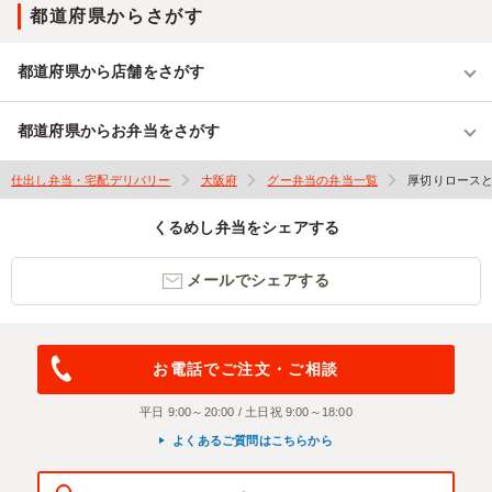
都道府県からさがす
都道府県から店舗をさがす
都道府県からお弁当をさがす
仕出し弁当・宅配デリバリー
大阪府
グー弁当の弁当一覧
厚切りロース
くるめし弁当をシェアする
メールでシェアする
お電話でご注文・ご相談
平日 9:00～20:00 / 土日祝 9:00～18:00
よくあるご質問はこちらから