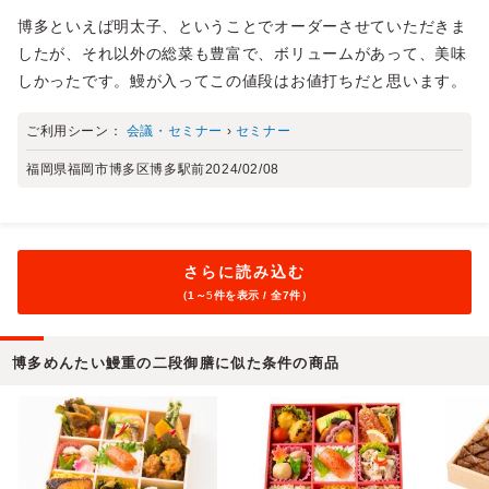
博多といえば明太子、ということでオーダーさせていただきま
したが、それ以外の総菜も豊富で、ボリュームがあって、美味
しかったです。鰻が入ってこの値段はお値打ちだと思います。
ご利用シーン：
会議・セミナー
›
セミナー
福岡県福岡市博多区博多駅前
2024/02/08
さらに読み込む
（1～
5
件を表示 / 全7件）
博多めんたい鰻重の二段御膳に似た条件の商品