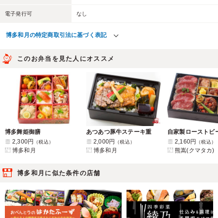
電子発行可
なし
博多和月の特定商取引法に基づく表記
このお弁当を見た人にオススメ
博多舞姫御膳
あつあつ豚牛ステーキ重
2,300円
2,000円
2,160円
（税込）
（税込）
（税込）
博多和月
博多和月
熊嵩(クマタカ)
博多和月に似た条件の店舗