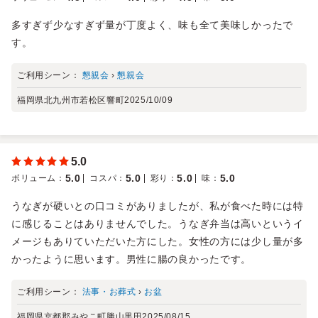
多すぎず少なすぎず量が丁度よく、味も全て美味しかったで
す。
ご利用シーン：
懇親会
›
懇親会
福岡県北九州市若松区響町
2025/10/09
5.0
5.0
5.0
5.0
5.0
ボリューム
：
コスパ
：
彩り
：
味
：
うなぎが硬いとの口コミがありましたが、私が食べた時には特
に感じることはありませんでした。うなぎ弁当は高いというイ
メージもありていただいた方にした。女性の方には少し量が多
かったように思います。男性に腸の良かったです。
ご利用シーン：
法事・お葬式
›
お盆
福岡県京都郡みやこ町勝山黒田
2025/08/15