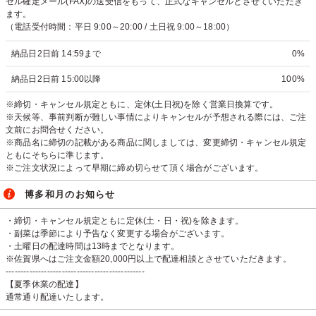
セル確定メール(FAX)の送受信をもって、正式なキャンセルとさせていただき
ます。
（電話受付時間：平日 9:00～20:00 / 土日祝 9:00～18:00）
納品日2日前 14:59まで
0%
納品日2日前 15:00以降
100%
※締切・キャンセル規定ともに、定休(土日祝)を除く営業日換算です。
※天候等、事前判断が難しい事情によりキャンセルが予想される際には、ご注
文前にお問合せください。
※商品名に締切の記載がある商品に関しましては、変更締切・キャンセル規定
ともにそちらに準じます。
※ご注文状況によって早期に締め切らせて頂く場合がございます。
博多和月のお知らせ
・締切・キャンセル規定ともに定休(土・日・祝)を除きます。
・副菜は季節により予告なく変更する場合がございます。
・土曜日の配達時間は13時までとなります。
※佐賀県へはご注文金額20,000円以上で配達相談とさせていただきます。
-----------------------------------------------
【夏季休業の配達】
通常通り配達いたします。