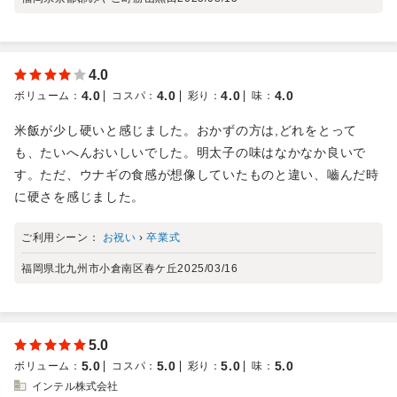
4.0
4.0
4.0
4.0
4.0
ボリューム
：
コスパ
：
彩り
：
味
：
米飯が少し硬いと感じました。おかずの方は,どれをとって
も、たいへんおいしいでした。明太子の味はなかなか良いで
す。ただ、ウナギの食感が想像していたものと違い、嚙んだ時
に硬さを感じました。
ご利用シーン：
お祝い
›
卒業式
福岡県北九州市小倉南区春ケ丘
2025/03/16
5.0
5.0
5.0
5.0
5.0
ボリューム
：
コスパ
：
彩り
：
味
：
インテル株式会社