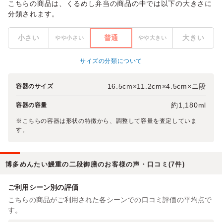
こちらの商品は、くるめし弁当の商品の中では以下の大きさに
分類されます。
小さい
普通
大きい
やや小さい
やや大きい
サイズの分類について
16.5cm×11.2cm×4.5cm×ニ段
容器のサイズ
約1,180ml
容器の容量
※こちらの容器は形状の特徴から、調整して容量を査定していま
す。
博多めんたい鰻重の二段御膳のお客様の声・口コミ(7件)
ご利用シーン別の評価
こちらの商品がご利用された各シーンでの口コミ評価の平均点で
す。