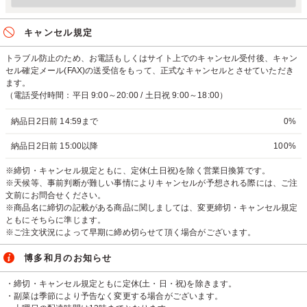
キャンセル規定
トラブル防止のため、お電話もしくはサイト上でのキャンセル受付後、キャン
セル確定メール(FAX)の送受信をもって、正式なキャンセルとさせていただき
ます。
（電話受付時間：平日 9:00～20:00 / 土日祝 9:00～18:00）
納品日2日前 14:59まで
0%
納品日2日前 15:00以降
100%
※締切・キャンセル規定ともに、定休(土日祝)を除く営業日換算です。
※天候等、事前判断が難しい事情によりキャンセルが予想される際には、ご注
文前にお問合せください。
※商品名に締切の記載がある商品に関しましては、変更締切・キャンセル規定
ともにそちらに準じます。
※ご注文状況によって早期に締め切らせて頂く場合がございます。
博多和月のお知らせ
・締切・キャンセル規定ともに定休(土・日・祝)を除きます。
・副菜は季節により予告なく変更する場合がございます。