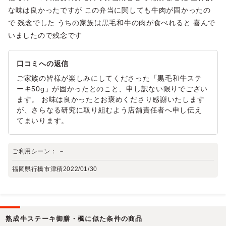
な味は良かったですが この弁当に関しても牛肉が固かったの
で 残念でした うちの家族は黒毛和牛の肉が食べれると 喜んで
いましたので残念です
口コミへの返信
ご家族の皆様が楽しみにしてくださった「黒毛和牛ステ
ーキ50g」が固かったとのこと、申し訳ない限りでござい
ます。 お味は良かったとお褒めくださり感謝いたします
が、さらなる研究に取り組むよう店舗責任者へ申し伝え
てまいります。
ご利用シーン：
－
福岡県行橋市津積
2022/01/30
熟成牛ステーキ御膳・楓に似た条件の商品