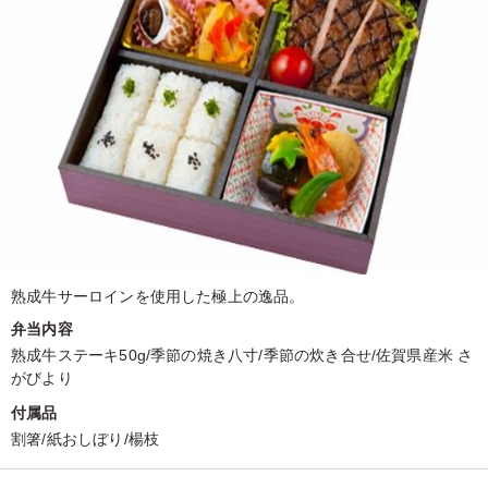
熟成牛サーロインを使用した極上の逸品。
弁当内容
熟成牛ステーキ50g/季節の焼き八寸/季節の炊き合せ/佐賀県産米 さ
がびより
付属品
割箸/紙おしぼり/楊枝