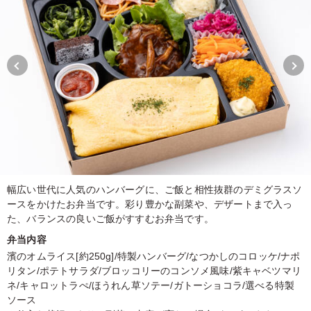
幅広い世代に人気のハンバーグに、ご飯と相性抜群のデミグラスソ
ースをかけたお弁当です。彩り豊かな副菜や、デザートまで入っ
た、バランスの良いご飯がすすむお弁当です。
弁当内容
濱のオムライス[約250g]/特製ハンバーグ/なつかしのコロッケ/ナポ
リタン/ポテトサラダ/ブロッコリーのコンソメ風味/紫キャベツマリ
ネ/キャロットラぺ/ほうれん草ソテー/ガトーショコラ/選べる特製
ソース