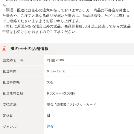
ん。
・調理・配達には細心の注意を払っておりますが、万一商品に不都合が発生し
た場合や、ご注文と異なる商品が届いた場合は、商品到着後、ただちに弊社ま
でご連絡くださいますようお願い申し上げます。
・弊社に原因がある場合以外の返品、商品到着後30分以上経過してからの返品
申請はお受けしかねますのでご了承ください。
濱の玉子の店舗情報
注文締切日時
2日前23:00
配達時間
9:30～19:30
配達時間幅
30分
配達無料金額
9,000円～43,000円
支払方法
現金 / 請求書 / クレジットカード
定休日
日
ジャンル
洋食