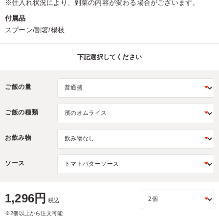
※仕入れ状況により、副菜の内容が変わる場合がございます。
付属品
スプーン/割箸/楊枝
下記選択してください
ご飯の量
ご飯の種類
お飲み物
ソース
1,296円
税込
※2個以上から注文可能