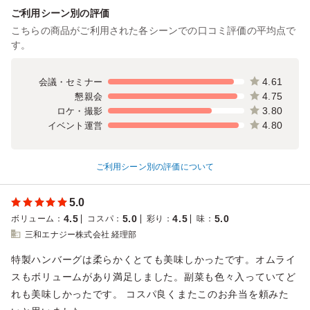
ご利用シーン別の評価
こちらの商品がご利用された各シーンでの口コミ評価の平均点で
す。
4.61
会議・セミナー
4.75
懇親会
3.80
ロケ・撮影
4.80
イベント運営
ご利用シーン別の評価について
5.0
4.5
5.0
4.5
5.0
ボリューム
：
コスパ
：
彩り
：
味
：
三和エナジー株式会社 経理部
特製ハンバーグは柔らかくとても美味しかったです。オムライ
スもボリュームがあり満足しました。副菜も色々入っていてど
れも美味しかったです。 コスパ良くまたこのお弁当を頼みた