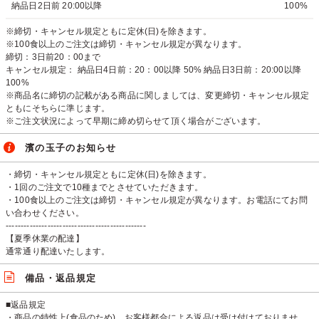
納品日2日前 20:00以降
100%
※締切・キャンセル規定ともに定休(日)を除きます。
※100食以上のご注文は締切・キャンセル規定が異なります。
締切：3日前20：00まで
キャンセル規定： 納品日4日前：20：00以降 50% 納品日3日前：20:00以降
100%
※商品名に締切の記載がある商品に関しましては、変更締切・キャンセル規定
ともにそちらに準じます。
※ご注文状況によって早期に締め切らせて頂く場合がございます。
濱の玉子のお知らせ
・締切・キャンセル規定ともに定休(日)を除きます。
・1回のご注文で10種までとさせていただきます。
・100食以上のご注文は締切・キャンセル規定が異なります。お電話にてお問
い合わせください。
-----------------------------------------------
【夏季休業の配達】
通常通り配達いたします。
備品・返品規定
■返品規定
・商品の特性上(食品のため)、お客様都合による返品は受け付けておりませ