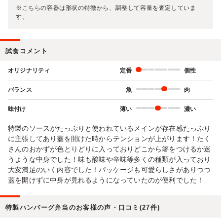
※こちらの容器は形状の特徴から、調整して容量を査定していま
す。
試食コメント
オリジナリティ
定番
個性
バランス
魚
肉
味付け
薄い
濃い
特製のソースがたっぷりと使われているメインが存在感たっぷり
に主張してあり蓋を開けた時からテンションが上がります！たく
さんのおかずが色とりどりに入っておりどこから箸をつけるか迷
うような中身でした！味も酸味や辛味等多くの種類が入っており
大変満足のいく内容でした！パッケージも可愛らしさがありつつ
蓋を開けずに中身が見れるようになっていたのが便利でした！
特製ハンバーグ弁当のお客様の声・口コミ(27件)