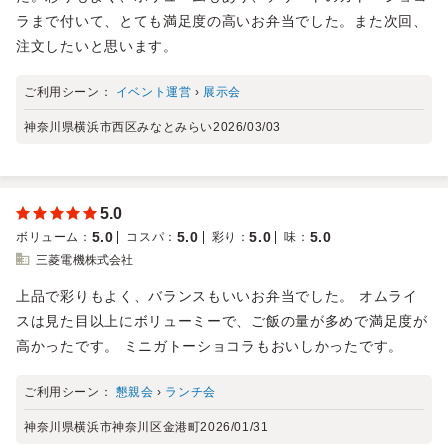
ラまで付いて、とても満足度の高いお弁当でした。また次回、
注文したいと思います。
ご利用シーン：
イベント運営
›
展示会
神奈川県横浜市西区みなとみらい
2026/03/03
5.0
5.0
5.0
5.0
5.0
ボリューム
：
コスパ
：
彩り
：
味
：
三菱電機株式会社
上品で彩りもよく、バランスもいいお弁当でした。 オムライ
スは見た目以上にボリューミーで、ご飯の量が多めで満足度が
高かったです。 ミニガトーショコラもおいしかったです。
ご利用シーン：
懇親会
›
ランチ会
神奈川県横浜市神奈川区金港町
2026/01/31