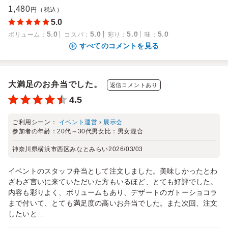
1,480
円（税込）
5.0
5.0
5.0
5.0
5.0
ボリューム
：
コスパ
：
彩り
：
味
：
すべてのコメントを見る
大満足のお弁当でした。
返信コメントあり
4.5
ご利用シーン：
イベント運営
›
展示会
参加者の年齢：
20代～30代
男女比：
男女混合
神奈川県横浜市西区みなとみらい
2026/03/03
イベントのスタッフ弁当として注文しました。美味しかったとわ
ざわざ言いに来ていただいた方もいるほど、とても好評でした。
内容も彩りよく、ボリュームもあり、デザートのガトーショコラ
まで付いて、とても満足度の高いお弁当でした。また次回、注文
したいと...