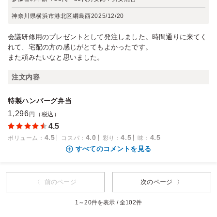
神奈川県横浜市港北区綱島西
2025/12/20
会議研修用のプレゼントとして発注しました。時間通りに来てく
れて、宅配の方の感じがとてもよかったです。
また頼みたいなと思いました。
注文内容
特製ハンバーグ弁当
1,296
円（税込）
4.5
4.5
4.0
4.5
4.5
ボリューム
：
コスパ
：
彩り
：
味
：
すべてのコメントを見る
〈 前のページ
次のページ 〉
1～20件を表示 / 全102件