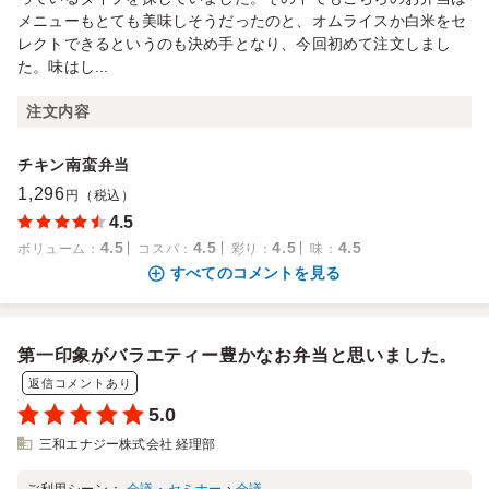
メニューもとても美味しそうだったのと、オムライスか白米をセ
レクトできるというのも決め手となり、今回初めて注文しまし
た。味はし...
注文内容
チキン南蛮弁当
1,296
円（税込）
4.5
4.5
4.5
4.5
4.5
ボリューム
：
コスパ
：
彩り
：
味
：
すべてのコメントを見る
第一印象がバラエティー豊かなお弁当と思いました。
返信コメントあり
5.0
三和エナジー株式会社 経理部