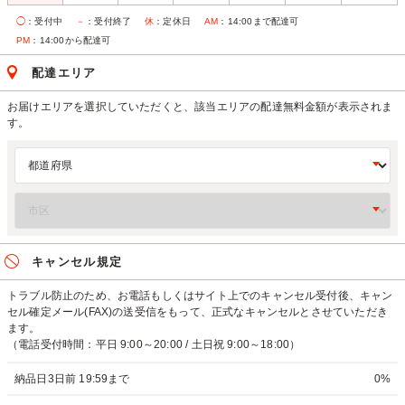
◯
：受付中
－
：受付終了
休
：定休日
AM
：14:00まで配達可
PM
：14:00から配達可
配達エリア
お届けエリアを選択していただくと、該当エリアの配達無料金額が表示されま
す。
キャンセル規定
トラブル防止のため、お電話もしくはサイト上でのキャンセル受付後、キャン
セル確定メール(FAX)の送受信をもって、正式なキャンセルとさせていただき
ます。
（電話受付時間：平日 9:00～20:00 / 土日祝 9:00～18:00）
納品日3日前 19:59まで
0%