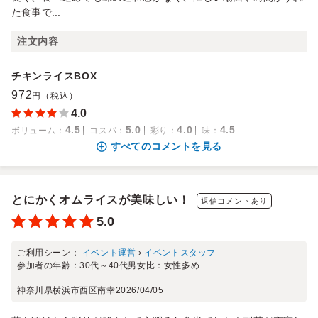
た食事で...
注文内容
チキンライスBOX
972
円（税込）
4.0
4.5
5.0
4.0
4.5
ボリューム
：
コスパ
：
彩り
：
味
：
すべてのコメントを見る
とにかくオムライスが美味しい！
返信コメントあり
5.0
ご利用シーン：
イベント運営
›
イベントスタッフ
参加者の年齢：
30代～40代
男女比：
女性多め
神奈川県横浜市西区南幸
2026/04/05