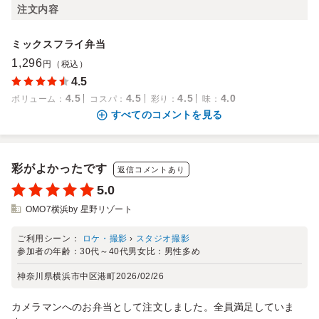
注文内容
ミックスフライ弁当
1,296
円（税込）
4.5
4.5
4.5
4.5
4.0
ボリューム
：
コスパ
：
彩り
：
味
：
すべてのコメントを見る
彩がよかったです
返信コメントあり
5.0
OMO7横浜by 星野リゾート
ご利用シーン：
ロケ・撮影
›
スタジオ撮影
参加者の年齢：
30代～40代
男女比：
男性多め
神奈川県横浜市中区港町
2026/02/26
カメラマンへのお弁当として注文しました。全員満足していま