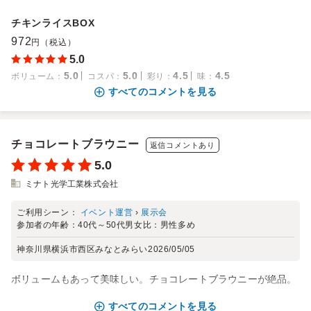
チキンライスBOX
972
円（税込）
5.0
5.0
5.0
4.5
4.5
ボリューム
：
コスパ
：
彩り
：
味
：
すべてのコメントを見る
チョコレートブラウニー
返信コメントあり
5.0
ミナト光学工業株式会社
ご利用シーン：
イベント運営
›
展示会
参加者の年齢：
40代～50代
男女比：
男性多め
神奈川県横浜市西区みなとみらい
2026/05/05
ボリュームもあって美味しい。チョコレートブラウニーが絶品。
すべてのコメントを見る