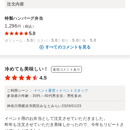
注文内容
特製ハンバーグ弁当
1,296
円（税込）
5.0
5.0
5.0
5.0
5.0
ボリューム
：
コスパ
：
彩り
：
味
：
すべてのコメントを見る
冷めても美味しい！
返信コメントあり
4.5
ご利用シーン：
イベント運営
›
イベントスタッフ
参加者の年齢：
30代～40代
男女比：
男性多め
神奈川県横浜市西区みなとみらい
2026/01/23
イベント用のお弁当として注文させていただきました。
昨年も注文させていただき美味しかったので、今年もリピートさ