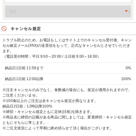
キャンセル規定
トラブル防止のため、お電話もしくはサイト上でのキャンセル受付後、キャン
セル確定メール(FAX)の送受信をもって、正式なキャンセルとさせていただき
ます。
（電話受付時間：平日 9:00～20:00 / 土日祝 9:00～18:00）
納品日1日前 11:59まで
0%
納品日1日前 12:00以降
100%
※注文キャンセルのみでなく、食数減の場合にも、規定が適用されますので、
ご注意くださいませ。
※100食以上のご注文は全キャンセル規定が異なります。
納品日2日前：12時以降100%
※締切・キャンセル規定ともに定休(日祝)を除きます。
※商品名に締切の記載がある商品に関しましては、変更締切・キャンセル規定
ともにそちらに準じます。
※ご注文状況によって早期に締め切らせて頂く場合がございます。