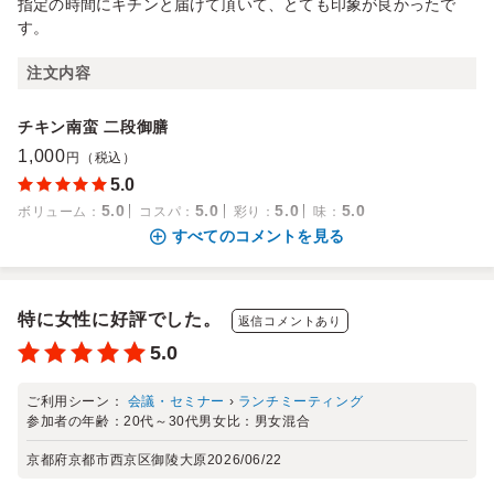
指定の時間にキチンと届けて頂いて、とても印象が良かったで
す。
注文内容
チキン南蛮 二段御膳
1,000
円（税込）
5.0
5.0
5.0
5.0
5.0
ボリューム
：
コスパ
：
彩り
：
味
：
すべてのコメントを見る
特に女性に好評でした。
返信コメントあり
5.0
ご利用シーン：
会議・セミナー
›
ランチミーティング
参加者の年齢：
20代～30代
男女比：
男女混合
京都府京都市西京区御陵大原
2026/06/22