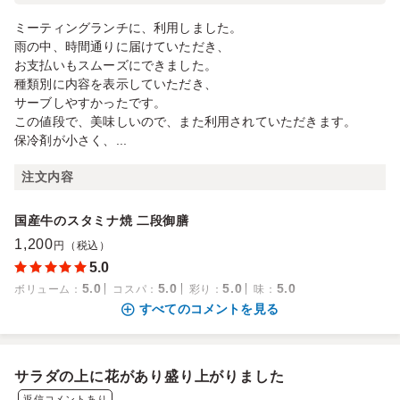
ミーティングランチに、利用しました。
雨の中、時間通りに届けていただき、
お支払いもスムーズにできました。
種類別に内容を表示していただき、
サーブしやすかったです。
この値段で、美味しいので、また利用されていただきます。
保冷剤が小さく、...
注文内容
国産牛のスタミナ焼 二段御膳
1,200
円（税込）
5.0
5.0
5.0
5.0
5.0
ボリューム
：
コスパ
：
彩り
：
味
：
すべてのコメントを見る
サラダの上に花があり盛り上がりました
返信コメントあり