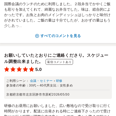
国際会議のランチのために利用しました。２段弁当でかやくご飯
も彩りを加えてくれて、綺麗なお弁当でした。味は、総合的によ
かったです。お魚とお肉のメインディッシュはしっかりと味付け
がされていました。ご飯の量は十分でしたが、おかずの量はもう
少しあっ...
すべてのコメントを見る
お願いしていたとおりにご連絡くださり。スケジュー
ル調整出来ました。
返信コメントあり
5.0
ご利用シーン：
会議・セミナー
›
研修
参加者の年齢：
30代～40代
男女比：
女性多め
京都府京都市左京区静市市原町
2026/05/30
研修のお昼用にお願いしました、広い敷地なので受け取りに行く
時間がかります。配送に出発される時にご連絡下さったので受け