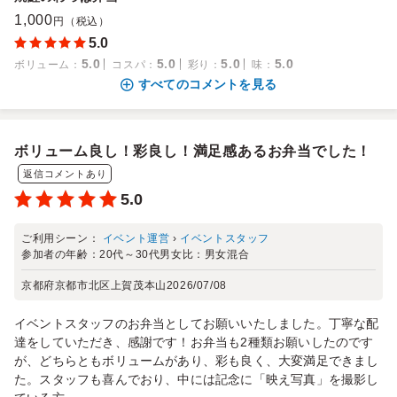
1,000
円（税込）
5.0
5.0
5.0
5.0
5.0
ボリューム
：
コスパ
：
彩り
：
味
：
すべてのコメントを見る
ボリューム良し！彩良し！満足感あるお弁当でした！
返信コメントあり
5.0
ご利用シーン：
イベント運営
›
イベントスタッフ
参加者の年齢：
20代～30代
男女比：
男女混合
京都府京都市北区上賀茂本山
2026/07/08
イベントスタッフのお弁当としてお願いいたしました。丁寧な配
達をしていただき、感謝です！お弁当も2種類お願いしたのです
が、どちらともボリュームがあり、彩も良く、大変満足できまし
た。スタッフも喜んでおり、中には記念に「映え写真」を撮影し