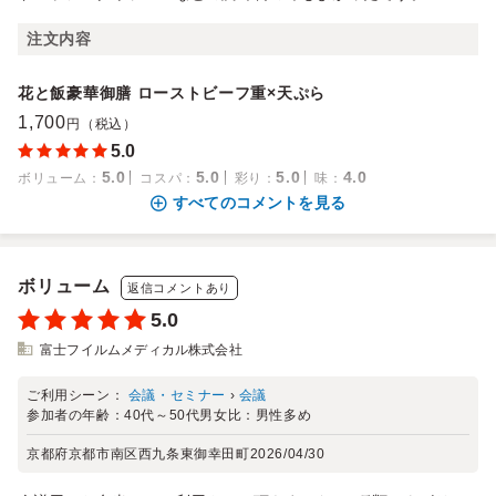
注文内容
花と飯豪華御膳 ローストビーフ重×天ぷら
1,700
円（税込）
5.0
5.0
5.0
5.0
4.0
ボリューム
：
コスパ
：
彩り
：
味
：
すべてのコメントを見る
ボリューム
返信コメントあり
5.0
富士フイルムメディカル株式会社
ご利用シーン：
会議・セミナー
›
会議
参加者の年齢：
40代～50代
男女比：
男性多め
京都府京都市南区西九条東御幸田町
2026/04/30