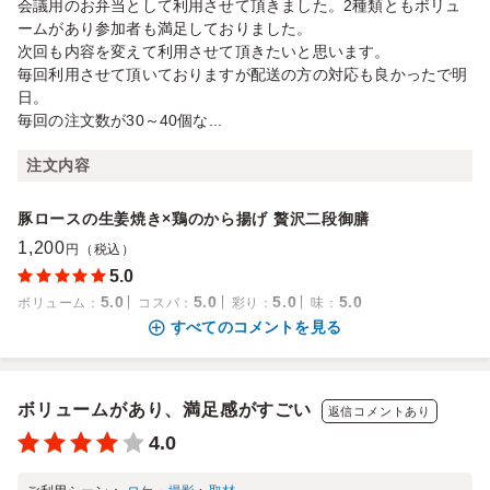
会議用のお弁当として利用させて頂きました。2種類ともボリュ
ームがあり参加者も満足しておりました。
次回も内容を変えて利用させて頂きたいと思います。
毎回利用させて頂いておりますが配送の方の対応も良かったで明
日。
毎回の注文数が30～40個な...
注文内容
豚ロースの生姜焼き×鶏のから揚げ 贅沢二段御膳
1,200
円（税込）
5.0
5.0
5.0
5.0
5.0
ボリューム
：
コスパ
：
彩り
：
味
：
すべてのコメントを見る
ボリュームがあり、満足感がすごい
返信コメントあり
4.0