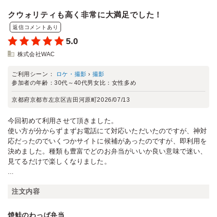
クウォリティも高く非常に大満足でした！
返信コメントあり
5.0
株式会社WAC
ご利用シーン：
ロケ・撮影
›
撮影
参加者の年齢：
30代～40代
男女比：
女性多め
京都府京都市左京区吉田河原町
2026/07/13
今回初めて利用させて頂きました。
使い方が分からずまずお電話にて対応いただいたのですが、神対
応だったのでいくつかサイトに候補があったのですが、即利用を
決めました。種類も豊富でどのお弁当がいいか良い意味で迷い、
見てるだけで楽しくなりました。
...
注文内容
焼鮭のわっぱ弁当