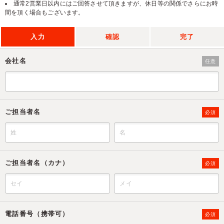
通常2営業日以内にはご回答させて頂きますが、休日等の関係でさらにお時
間を頂く場合もございます。
入力
確認
完了
会社名
任意
ご担当者名
必須
ご担当者名（カナ）
必須
電話番号（携帯可）
必須