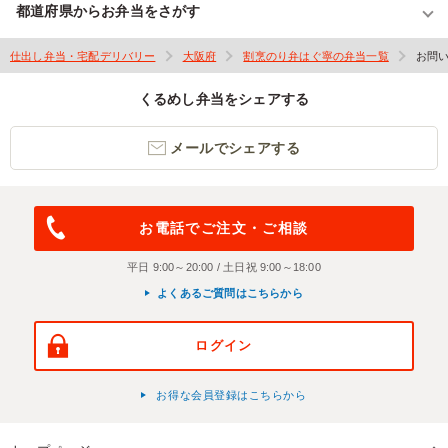
都道府県からお弁当をさがす
仕出し弁当・宅配デリバリー
大阪府
割烹のり弁はぐ寧の弁当一覧
お問
くるめし弁当をシェアする
メールでシェアする
お電話でご注文・ご相談
平日 9:00～20:00 / 土日祝 9:00～18:00
よくあるご質問はこちらから
ログイン
お得な会員登録はこちらから