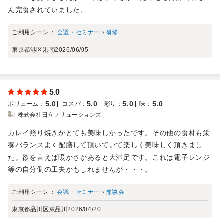
ん完食されていました。
ご利用シーン：
会議・セミナー
›
研修
東京都港区港南
2026/06/05
5.0
5.0
5.0
5.0
5.0
ボリューム
：
コスパ
：
彩り
：
味
：
株式会社日立ソリューションズ
カレイ照り焼きがとても美味しかったです。その他の食材も栄
養バランスよく配膳して頂いていて楽しく美味しく頂きまし
た。欲を言えば暖かさがあると大満足です。これは電子レンジ
等の自分側の工夫かもしれませんが・・・。
ご利用シーン：
会議・セミナー
›
懇談会
東京都品川区東品川
2026/04/20