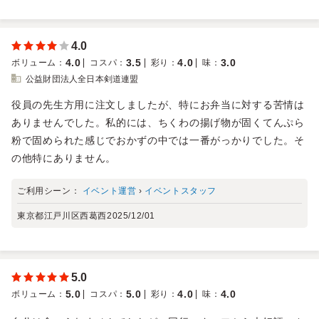
4.0
4.0
3.5
4.0
3.0
ボリューム
：
コスパ
：
彩り
：
味
：
公益財団法人全日本剣道連盟
役員の先生方用に注文しましたが、特にお弁当に対する苦情は
ありませんでした。私的には、ちくわの揚げ物が固くてんぷら
粉で固められた感じでおかずの中では一番がっかりでした。そ
の他特にありません。
ご利用シーン：
イベント運営
›
イベントスタッフ
東京都江戸川区西葛西
2025/12/01
5.0
5.0
5.0
4.0
4.0
ボリューム
：
コスパ
：
彩り
：
味
：