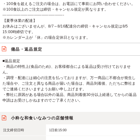
・100食を超えるご注文の場合は、お電話にて事前にお問い合わせください。
※100食以上のご注文は締切・キャンセル規定が異なります。
-----------------------------------------------
【夏季休業の配達】
お休みはございませんが、8/7～8/16配達分の締切・キャンセル規定は8/5
15:00時締切です。
※カレンダー上が「休」の場合定休日となります。
備品・返品規定
■返品規定
・商品の特性上(食品のため)、お客様都合による返品は受け付けておりませ
ん。
・調理・配達には細心の注意を払っておりますが、万一商品に不都合が発生し
た場合や、ご注文と異なる商品が届いた場合は、商品到着後、ただちに弊社ま
でご連絡くださいますようお願い申し上げます。
・弊社に原因がある場合以外の返品、商品到着後30分以上経過してからの返品
申請はお受けしかねますのでご了承ください。
小粋な和食いなみつの店舗情報
注文締切日時
1日前15:00