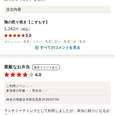
注文内容
鶏の照り焼き【こすもす】
1,242
円（税込）
5.0
4.5
5.0
5.0
5.0
ボリューム
：
コスパ
：
彩り
：
味
：
すべてのコメントを見る
素敵なお弁当
返信コメントあり
4.0
ご利用シーン：
－
参加者の年齢：
－
男女比：
－
神奈川県横浜市西区高島
2026/07/30
ランチミーティングとして利用しましたが、本当に頼りになるお