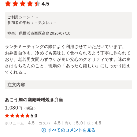
4.5
ご利用シーン：
－
参加者の年齢：
－
男女比：
－
神奈川県横浜市西区高島
2026/07/10
ランチミーティングの際によく利用させていただいています。
お弁当自体も、冷めても美味しく食べられるよう丁寧に作られて
おり、老若男女問わずウケが良い安心のクオリティです。味の良
さはもちろんのこと、現場の「あったら嬉しい」にしっかり応え
てくれる...
注文内容
あこう鯛の幽庵味噌焼き弁当
1,080
円（税込）
5.0
4.5
4.5
5.0
4.5
ボリューム
：
コスパ
：
彩り
：
味
：
すべてのコメントを見る