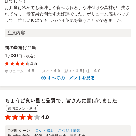
店でした！
お弁当は冷めても美味しく食べられるよう味付けや具材が工夫さ
れており、老若男女問わず大好評でした。ボリューム感もバッチ
リで、忙しい現場でもしっかり英気を養うことができました。
注文内容
鶏の唐揚げ弁当
1,080
円（税込）
4.5
4.5
4.0
4.5
4.0
ボリューム
：
コスパ
：
彩り
：
味
：
すべてのコメントを見る
ちょうど良い量と品質で、皆さんに喜ばれました
返信コメントあり
4.0
ご利用シーン：
ロケ・撮影
›
スタジオ撮影