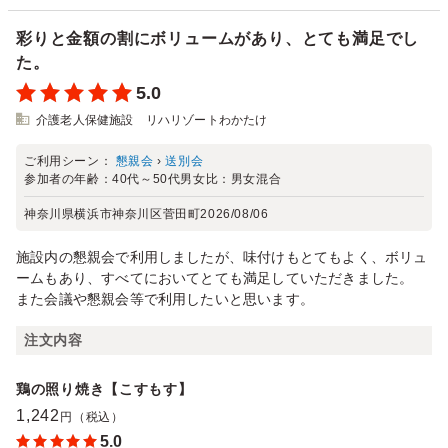
彩りと金額の割にボリュームがあり、とても満足でし
た。
5.0
介護老人保健施設 リハリゾートわかたけ
ご利用シーン：
懇親会
›
送別会
参加者の年齢：
40代～50代
男女比：
男女混合
神奈川県横浜市神奈川区菅田町
2026/08/06
施設内の懇親会で利用しましたが、味付けもとてもよく、ボリュ
ームもあり、すべてにおいてとても満足していただきました。
また会議や懇親会等で利用したいと思います。
注文内容
鶏の照り焼き【こすもす】
1,242
円（税込）
5.0