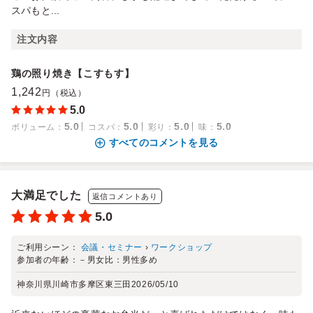
スパもと...
注文内容
鶏の照り焼き【こすもす】
1,242
円（税込）
5.0
5.0
5.0
5.0
5.0
ボリューム
：
コスパ
：
彩り
：
味
：
すべてのコメントを見る
大満足でした
返信コメントあり
5.0
ご利用シーン：
会議・セミナー
›
ワークショップ
参加者の年齢：
－
男女比：
男性多め
神奈川県川崎市多摩区東三田
2026/05/10