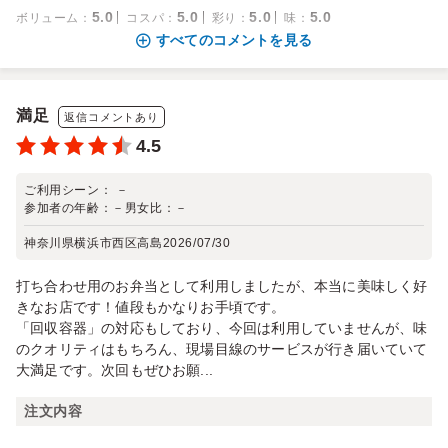
5.0
5.0
5.0
5.0
ボリューム
：
コスパ
：
彩り
：
味
：
すべてのコメントを見る
満足
返信コメントあり
4.5
ご利用シーン：
－
参加者の年齢：
－
男女比：
－
神奈川県横浜市西区高島
2026/07/30
打ち合わせ用のお弁当として利用しましたが、本当に美味しく好
きなお店です！値段もかなりお手頃です。
「回収容器」の対応もしており、今回は利用していませんが、味
のクオリティはもちろん、現場目線のサービスが行き届いていて
大満足です。次回もぜひお願...
注文内容