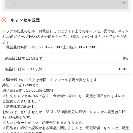
キャンセル規定
トラブル防止のため、お電話もしくはサイト上でのキャンセル受付後、キャン
セル確定メール(FAX)の送受信をもって、正式なキャンセルとさせていただき
ます。
（電話受付時間：平日 9:00～20:00 / 土日祝 9:00～18:00）
納品日1日前 11:59まで
0%
納品日1日前 12:00以降
100%
※50食以上のご注文は締切・キャンセル規定が異なります。
締切：2日前12:00まで
納品日2日前：12:00以降 100%
※注文キャンセルのみでなく、食数減の場合にも、規定が適用されますので、
ご注意くださいませ。"
【夏季休業の配達】
お休みはございませんが、8/13～8/16配達分の締切・キャンセル規定は8/10
12:00時締切です。
※カレンダー上が「休」の場合定休日となります。
※商品名に締切の記載がある商品に関しましては、変更締切・キャンセル規定