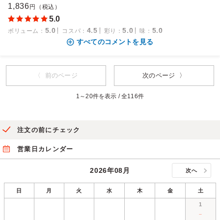
1,836
円（税込）
5.0
5.0
4.5
5.0
5.0
ボリューム
：
コスパ
：
彩り
：
味
：
すべてのコメントを見る
〈 前のページ
次のページ 〉
1～20件を表示 / 全116件
注文の前にチェック
営業日カレンダー
2026年08月
次へ
日
月
火
水
木
金
土
1
－