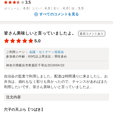
3.5
4.0
4.0
4.0
3.5
ボリューム
：
コスパ
：
彩り
：
味
：
すべてのコメントを見る
皆さん美味しいと言っていましたよ。
返信コメントあり
5.0
ご利用シーン：
会議・セミナー
›
役員会
参加者の年齢：
60代以上
男女比：
男性多め
神奈川県横浜市青葉区千草台
2026/04/10
自治会の監査で利用しました。配達は時間通りに来ましたし、お
弁当は、崩れもなく彩りも良かったので、チャンスがあればまた
利用したいです。皆さん美味しいと言っていましたよ。
注文内容
穴子の天ぷら【つばき】