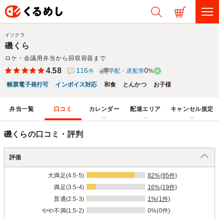
イソクラ
磯くら
ロケ・会議用弁当から回収容器まで
4.58
116
0
早配・遅配率
%
件
帳票電子発行可
インボイス対応
和食
とんかつ
お子様
弁当一覧
口コミ
カレンダー
配達エリア
キャンセル規定
磯くらの口コミ・評判
評価
大満足(4.5-5)
82%(95件)
満足(3.5-4)
16%(19件)
普通(2.5-3)
1%(1件)
やや不満(1.5-2)
0%(0件)