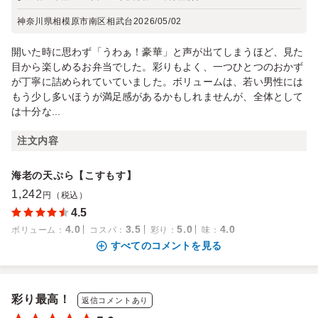
神奈川県相模原市南区相武台
2026/05/02
開いた時に思わず「うわぁ！豪華」と声が出てしまうほど、見た
目から楽しめるお弁当でした。彩りもよく、一つひとつのおかず
が丁寧に詰められていていました。ボリュームは、若い男性には
もう少し多いほうが満足感があるかもしれませんが、全体として
は十分な...
注文内容
海老の天ぷら【こすもす】
1,242
円（税込）
4.5
4.0
3.5
5.0
4.0
ボリューム
：
コスパ
：
彩り
：
味
：
すべてのコメントを見る
彩り最高！
返信コメントあり