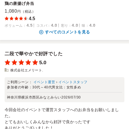
鶏の唐揚げ弁当
1,080
円（税込）
4.5
4.5
4.0
4.0
4.0
ボリューム
：
コスパ
：
彩り
：
味
：
すべてのコメントを見る
二段で華やかで好評でした
5.0
株式会社エメリート.
ご利用シーン：
イベント運営
›
イベントスタッフ
参加者の年齢：
30代～40代
男女比：
女性多め
神奈川県横浜市西区みなとみらい
2026/07/30
今回会社のイベントで運営スタッフへのお弁当をお願いしまし
た。
とてもおいしくみんなから好評で良かったです
ありがとうございました！