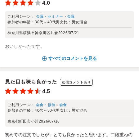
4.0
ご利用シーン：
会議・セミナー
›
会議
参加者の年齢：
30代～40代
男女比：
男女混合
神奈川県横浜市神奈川区片倉
2026/07/21
おいしかったです。
すべてのコメントを見る
見た目も味も良かった
返信コメントあり
4.5
ご利用シーン：
会食・接待
›
会食
参加者の年齢：
40代～50代
男女比：
男女混合
東京都町田市小川
2026/07/16
初めての注文でしたが、とても良かったと思います。二段重ねの