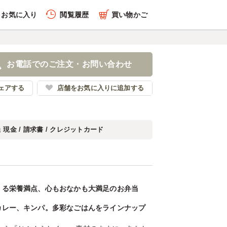
お気に入り
閲覧履歴
買い物かご
お電話でのご注文・お問い合わせ
ェアする
店舗をお気に入りに追加する
現金 / 請求書 / クレジットカード
法
くる栄養満点、心もおなかも大満足のお弁当
カレー、キンパ。多彩なごはんをラインナップ