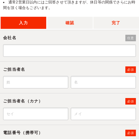
通常2営業日以内にはご回答させて頂きますが、休日等の関係でさらにお時
間を頂く場合もございます。
入力
確認
完了
会社名
任意
ご担当者名
必須
ご担当者名（カナ）
必須
電話番号（携帯可）
必須