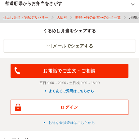
都道府県からお弁当をさがす
仕出し弁当・宅配デリバリー
大阪府
時時〜時の食堂〜の弁当一覧
お問
くるめし弁当をシェアする
メールでシェアする
お電話でご注文・ご相談
平日 9:00～20:00 / 土日祝 9:00～18:00
よくあるご質問はこちらから
ログイン
お得な会員登録はこちらから