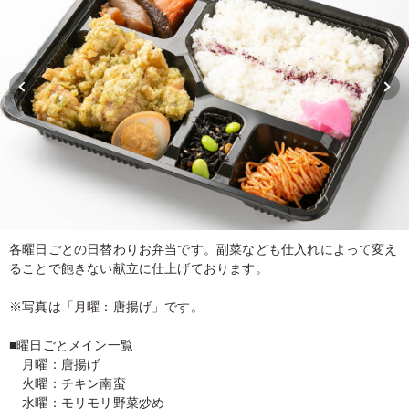
各曜日ごとの日替わりお弁当です。副菜なども仕入れによって変え
ることで飽きない献立に仕上げております。
※写真は「月曜：唐揚げ」です。
■曜日ごとメイン一覧
月曜：唐揚げ
火曜：チキン南蛮
水曜：モリモリ野菜炒め