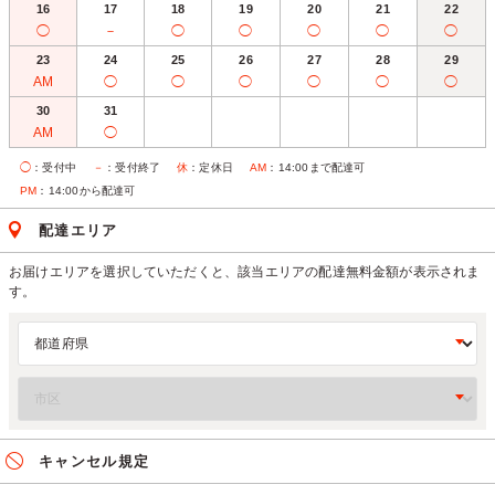
16
17
18
19
20
21
22
◯
－
◯
◯
◯
◯
◯
23
24
25
26
27
28
29
AM
◯
◯
◯
◯
◯
◯
30
31
AM
◯
◯
：受付中
－
：受付終了
休
：定休日
AM
：14:00まで配達可
PM
：14:00から配達可
配達エリア
お届けエリアを選択していただくと、該当エリアの配達無料金額が表示されま
す。
キャンセル規定