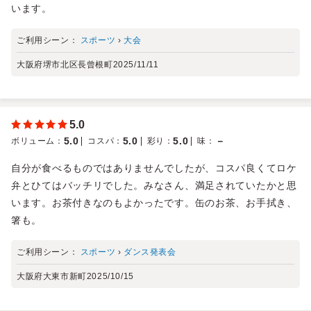
います。
ご利用シーン：
スポーツ
›
大会
大阪府堺市北区長曾根町
2025/11/11
5.0
5.0
5.0
5.0
－
ボリューム
：
コスパ
：
彩り
：
味
：
自分が食べるものではありませんでしたが、コスパ良くてロケ
弁とひてはバッチリでした。みなさん、満足されていたかと思
います。お茶付きなのもよかったです。缶のお茶、お手拭き、
箸も。
ご利用シーン：
スポーツ
›
ダンス発表会
大阪府大東市新町
2025/10/15