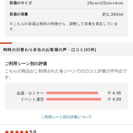
26cm×20cm×4cm
容器のサイズ
約1,360ml
容器の容量
※こちらの容器は形状の特徴から、調整して容量を査定していま
す。
時時の日替わり弁当のお客様の声・口コミ(43件)
ご利用シーン別の評価
こちらの商品がご利用された各シーンでの口コミ評価の平均点で
す。
4.45
会議・セミナー
4.69
イベント運営
ご利用シーン別の評価について
5.0