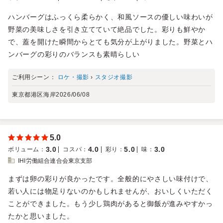
ハンバーグはふっくら柔らかく、和風ソースの優しい味わいが
野菜の美味しさを引き立てていて絶品でした。彩りも鮮やか
で、蓋を開けた瞬間からとても気分が上がりました。野菜とハ
ンバーグの彩りのバランスも素晴らしい
ご利用シーン：
ロケ・撮影
›
スタジオ撮影
東京都港区海岸
2026/06/08
5.0
3.0
4.0
5.0
3.0
ボリューム
：
コスパ
：
彩り
：
味
：
IHI労働組合連合会東京支部
まずは卵の彩りが良かったです。全般的にやさしい味付けで、
若い人には物足りないのかもしれませんが、おいしくいただく
ことができました。もう少し鶏肉があると御飯が進みやすかっ
たかと思いました。