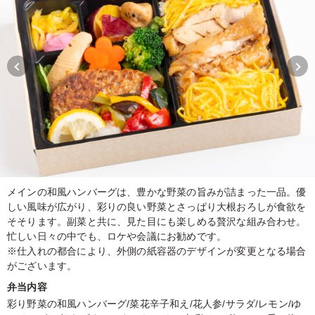
メインの和風ハンバーグは、豊かな野菜の旨みが詰まった一品。優
しい風味が広がり、彩りの良い野菜とさっぱり大根おろしが食欲を
そそります。副菜と共に、見た目にも楽しめる贅沢な組み合わせ。
忙しい日々の中でも、ロケや会議にお勧めです。
※仕入れの都合により、外側の紙容器のデザインが変更となる場合
がございます。
弁当内容
彩り野菜の和風ハンバーグ/菜花辛子和え/花人参/サラダ/レモン/ゆ