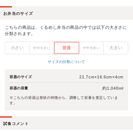
お弁当のサイズ
こちらの商品は、くるめし弁当の商品の中では以下の大きさに
分類されます。
小さい
普通
大きい
やや小さい
やや大きい
サイズの分類について
21.7cm×16.6cm×4cm
容器のサイズ
約1,040ml
容器の容量
※こちらの容器は形状の特徴から、調整して容量を査定していま
す。
試食コメント