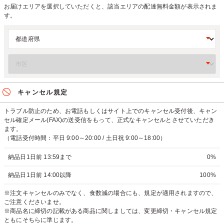
お届けエリアを選択していただくと、該当エリアの配達無料金額が表示されま
す。
キャンセル規定
トラブル防止のため、お電話もしくはサイト上でのキャンセル受付後、キャン
セル確定メール(FAX)の送受信をもって、正式なキャンセルとさせていただき
ます。
（電話受付時間：平日 9:00～20:00 / 土日祝 9:00～18:00）
納品日1日前 13:59まで
0%
納品日1日前 14:00以降
100%
※注文キャンセルのみでなく、食数減の場合にも、規定が適用されますので、
ご注意くださいませ。
※商品名に締切の記載がある商品に関しましては、変更締切・キャンセル規定
ともにそちらに準じます。