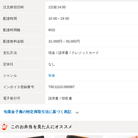
注文締切日時
1日前14:00
配達時間
10:00～19:00
配達時間幅
60分
配達無料金額
10,000円～50,000円
支払方法
現金 / 請求書 / クレジットカード
定休日
なし
ジャンル
和食
インボイス登録番号
T8011101090987
電子発行可
請求書 / 領収書
旬菜金子庵の特定商取引法に基づく表記
このお弁当を見た人にオススメ