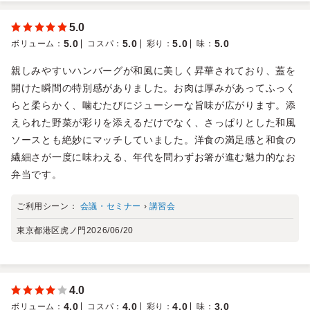
5.0
5.0
5.0
5.0
5.0
ボリューム
：
コスパ
：
彩り
：
味
：
親しみやすいハンバーグが和風に美しく昇華されており、蓋を
開けた瞬間の特別感がありました。お肉は厚みがあってふっく
らと柔らかく、噛むたびにジューシーな旨味が広がります。添
えられた野菜が彩りを添えるだけでなく、さっぱりとした和風
ソースとも絶妙にマッチしていました。洋食の満足感と和食の
繊細さが一度に味わえる、年代を問わずお箸が進む魅力的なお
弁当です。
ご利用シーン：
会議・セミナー
›
講習会
東京都港区虎ノ門
2026/06/20
4.0
4.0
4.0
4.0
3.0
ボリューム
：
コスパ
：
彩り
：
味
：