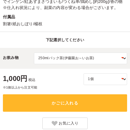
でインゲン/紅あずまさつまいも/つくね串/鶏めし[約200g]/香の物
※仕入れ状況により、副菜の内容が変わる場合がございます。
付属品
割箸/紙おしぼり/楊枝
下記選択してください
お飲み物
1,000円
税込
※1個以上から注文可能
かごに入れる
お気に入り