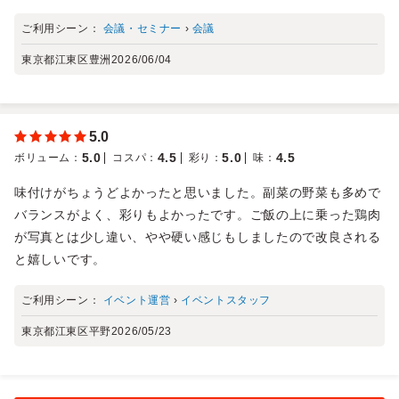
ご利用シーン：
会議・セミナー
›
会議
東京都江東区豊洲
2026/06/04
5.0
5.0
4.5
5.0
4.5
ボリューム
：
コスパ
：
彩り
：
味
：
味付けがちょうどよかったと思いました。副菜の野菜も多めで
バランスがよく、彩りもよかったです。ご飯の上に乗った鶏肉
が写真とは少し違い、やや硬い感じもしましたので改良される
と嬉しいです。
ご利用シーン：
イベント運営
›
イベントスタッフ
東京都江東区平野
2026/05/23