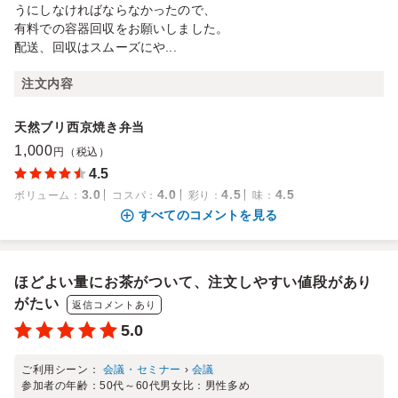
うにしなければならなかったので、
有料での容器回収をお願いしました。
配送、回収はスムーズにや...
注文内容
天然ブリ西京焼き弁当
1,000
円（税込）
4.5
3.0
4.0
4.5
4.5
ボリューム
：
コスパ
：
彩り
：
味
：
すべてのコメントを見る
ほどよい量にお茶がついて、注文しやすい値段があり
がたい
返信コメントあり
5.0
ご利用シーン：
会議・セミナー
›
会議
参加者の年齢：
50代～60代
男女比：
男性多め