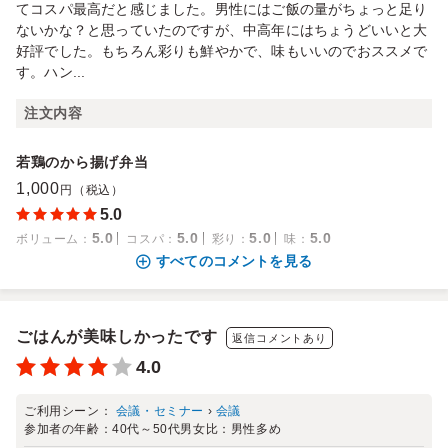
てコスパ最高だと感じました。男性にはご飯の量がちょっと足り
ないかな？と思っていたのですが、中高年にはちょうどいいと大
好評でした。もちろん彩りも鮮やかで、味もいいのでおススメで
す。ハン...
注文内容
若鶏のから揚げ弁当
1,000
円（税込）
5.0
5.0
5.0
5.0
5.0
ボリューム
：
コスパ
：
彩り
：
味
：
すべてのコメントを見る
ごはんが美味しかったです
返信コメントあり
4.0
ご利用シーン：
会議・セミナー
›
会議
参加者の年齢：
40代～50代
男女比：
男性多め