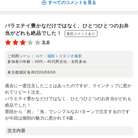
すべてのコメントを見る
バラエテイ豊かなだけではなく、ひとつひとつのお弁
当がどれも絶品でした！
返信コメントあり
3.0
ご利用シーン：
ロケ・撮影
›
スタジオ撮影
参加者の年齢：
30代～40代
男女比：
女性多め
東京都港区海岸
2026/06/08
過去に一度注文したことはあったのですが、ラインナップに惹か
れてリピート注文。
バラエテイ豊かなだけではなく、ひとつひとつのお弁当がどれも
絶品でした！
普段から「肉」「魚」でシンプルな2パターンで注文するのです
が今回は個別の魅力に惹かれて4週...
注文内容