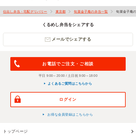
仕出し弁当・宅配デリバリー
東京都
旬菜金子庵の弁当一覧
旬菜金子庵
くるめし弁当をシェアする
メールでシェアする
お電話でご注文・ご相談
平日 9:00～20:00 / 土日祝 9:00～18:00
よくあるご質問はこちらから
ログイン
お得な会員登録はこちらから
トップページ