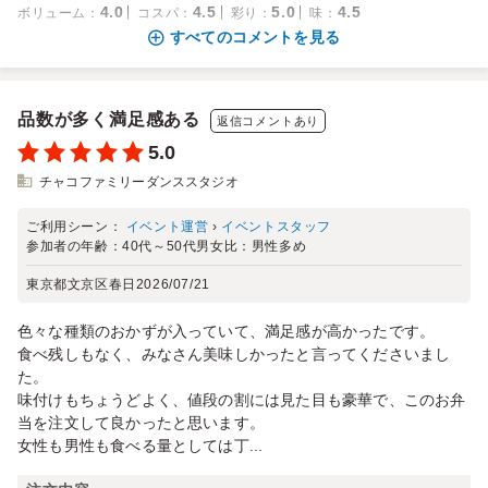
4.0
4.5
5.0
4.5
ボリューム
：
コスパ
：
彩り
：
味
：
すべてのコメントを見る
品数が多く満足感ある
返信コメントあり
5.0
チャコファミリーダンススタジオ
ご利用シーン：
イベント運営
›
イベントスタッフ
参加者の年齢：
40代～50代
男女比：
男性多め
東京都文京区春日
2026/07/21
色々な種類のおかずが入っていて、満足感が高かったです。
食べ残しもなく、みなさん美味しかったと言ってくださいまし
た。
味付けもちょうどよく、値段の割には見た目も豪華で、このお弁
当を注文して良かったと思います。
女性も男性も食べる量としては丁...