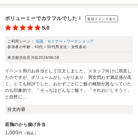
ボリューミーでカラフルでした！
返信コメントあり
5.0
ご利用シーン：
会議・セミナー
›
ワークショップ
参加者の年齢：
40代～50代
男女比：
女性多め
東京都渋谷区渋谷
2026/06/18
イベント用のお弁当として注文しました。スタッフ向けに用意し
たのですが、ボリュームがしっかりあり、男女問わず満足感が高
く、とても好評でした。おかずごとにご飯の種類が異なっていた
のも印象的で、「そっちはどんなご飯？」「それおいしそう！」
と自然に...
注文内容
若鶏のから揚げ弁当
1,000
円（税込）