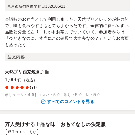
東京都新宿区西早稲田
2026/06/22
会議時のお弁当として利用しました。天然ブリというのが魅力的
で、味も食べやすさもとてもよかったです。全体的に食べやすい
品数と分量であり、しかもお茶までついていて、参加者からは
「今どきなのに、本当にこの値段で大丈夫なの？」というお言葉
もあったく...
注文内容
天然ブリ西京焼き弁当
1,000
円（税込）
5.0
4.0
5.0
5.0
5.0
ボリューム
：
コスパ
：
彩り
：
味
：
すべてのコメントを見る
万人受けする上品な味！おもてなしの決定版
返信コメントあり