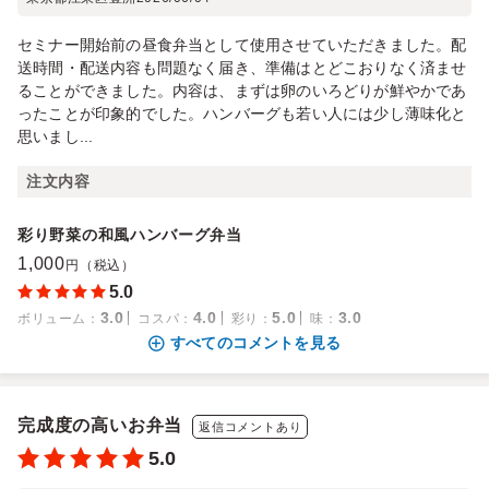
セミナー開始前の昼食弁当として使用させていただきました。配
送時間・配送内容も問題なく届き、準備はとどこおりなく済ませ
ることができました。内容は、まずは卵のいろどりが鮮やかであ
ったことが印象的でした。ハンバーグも若い人には少し薄味化と
思いまし...
注文内容
彩り野菜の和風ハンバーグ弁当
1,000
円（税込）
5.0
3.0
4.0
5.0
3.0
ボリューム
：
コスパ
：
彩り
：
味
：
すべてのコメントを見る
完成度の高いお弁当
返信コメントあり
5.0