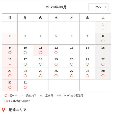
2026年08月
次へ
日
月
火
水
木
金
土
1
－
2
3
4
5
6
7
8
－
－
－
－
－
－
◯
9
10
11
12
13
14
15
◯
◯
◯
◯
－
－
－
16
17
18
19
20
21
22
－
◯
◯
◯
◯
◯
◯
23
24
25
26
27
28
29
◯
◯
◯
◯
◯
◯
◯
30
31
◯
◯
◯
：受付中
－
：受付終了
休
：定休日
AM
：14:00まで配達可
PM
：14:00から配達可
配達エリア