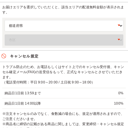
お届けエリアを選択していただくと、該当エリアの配達無料金額が表示されま
す。
キャンセル規定
トラブル防止のため、お電話もしくはサイト上でのキャンセル受付後、キャン
セル確定メール(FAX)の送受信をもって、正式なキャンセルとさせていただき
ます。
（電話受付時間：平日 9:00～20:00 / 土日祝 9:00～18:00）
納品日1日前 13:59まで
0%
納品日1日前 14:00以降
100%
※注文キャンセルのみでなく、食数減の場合にも、規定が適用されますので、
ご注意くださいませ。
※商品名に締切の記載がある商品に関しましては、変更締切・キャンセル規定