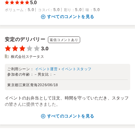
5.0
5.0
5.0
5.0
5.0
ボリューム
：
コスパ
：
彩り
：
味
：
すべてのコメントを見る
安定のデリバリー
返信コメントあり
3.0
株式会社ステータス
ご利用シーン：
イベント運営
›
イベントスタッフ
参加者の年齢：
－
男女比：
－
東京都江東区青海
2026/06/18
イベントのお弁当として注文、時間を守っていただき、スタッフ
の皆さんに提供できました。
すべてのコメントを見る