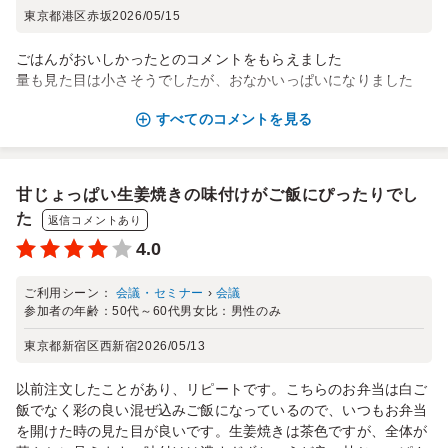
東京都港区赤坂
2026/05/15
ごはんがおいしかったとのコメントをもらえました
量も見た目は小さそうでしたが、おなかいっぱいになりました
すべてのコメントを見る
甘じょっぱい生姜焼きの味付けがご飯にぴったりでし
た
返信コメントあり
4.0
ご利用シーン：
会議・セミナー
›
会議
参加者の年齢：
50代～60代
男女比：
男性のみ
東京都新宿区西新宿
2026/05/13
以前注文したことがあり、リピートです。こちらのお弁当は白ご
飯でなく彩の良い混ぜ込みご飯になっているので、いつもお弁当
を開けた時の見た目が良いです。生姜焼きは茶色ですが、全体が