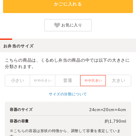
かごに入れる
お気に入り
お弁当のサイズ
こちらの商品は、くるめし弁当の商品の中では以下の大きさに
分類されます。
小さい
普通
大きい
やや小さい
やや大きい
サイズの分類について
24cm×20cm×4cm
容器のサイズ
約1,790ml
容器の容量
※こちらの容器は形状の特徴から、調整して容量を査定していま