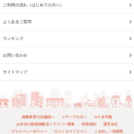
ご利用の流れ（はじめての方へ）
よくあるご質問
ランキング
お問い合わせ
サイトマップ
掲載希望の店舗様へ
メディアの方へ
ロケ弁手帳
お弁当の軽貨物配送ドライバー募集
利用規約
運営会社
プライバシーポリシー
口コミガイドライン
くるめし一括精算