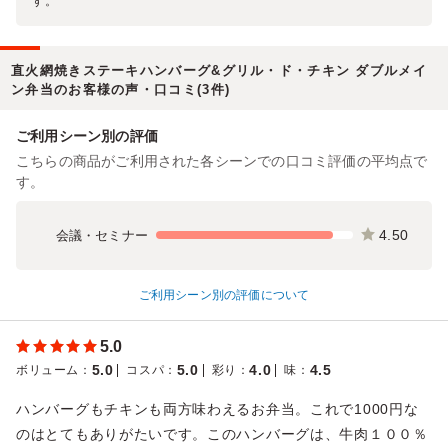
す。
直火網焼きステーキハンバーグ&グリル・ド・チキン ダブルメイ
ン弁当のお客様の声・口コミ(3件)
ご利用シーン別の評価
こちらの商品がご利用された各シーンでの口コミ評価の平均点で
す。
4.50
会議・セミナー
ご利用シーン別の評価について
5.0
5.0
5.0
4.0
4.5
ボリューム
：
コスパ
：
彩り
：
味
：
ハンバーグもチキンも両方味わえるお弁当。これで1000円な
のはとてもありがたいです。このハンバーグは、牛肉１００％