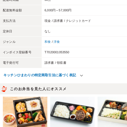
配達無料金額
6,000円～57,000円
支払方法
現金 / 請求書 / クレジットカード
定休日
なし
ジャンル
和食
/
洋食
インボイス登録番号
T7020001053550
電子発行可
請求書 / 領収書
キッチンひまわりの特定商取引法に基づく表記
このお弁当を見た人にオススメ