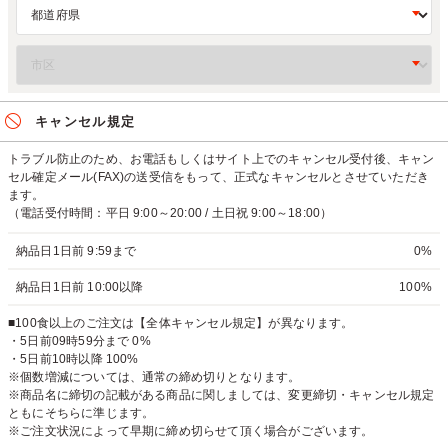
キャンセル規定
トラブル防止のため、お電話もしくはサイト上でのキャンセル受付後、キャン
セル確定メール(FAX)の送受信をもって、正式なキャンセルとさせていただき
ます。
（電話受付時間：平日 9:00～20:00 / 土日祝 9:00～18:00）
納品日1日前 9:59まで
0%
納品日1日前 10:00以降
100%
■100食以上のご注文は【全体キャンセル規定】が異なります。
・5日前09時59分まで 0%
・5日前10時以降 100%
※個数増減については、通常の締め切りとなります。
※商品名に締切の記載がある商品に関しましては、変更締切・キャンセル規定
ともにそちらに準じます。
※ご注文状況によって早期に締め切らせて頂く場合がございます。