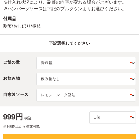
※仕入れ状況により、副菜の内容が変わる場合がございます。
※ハンバーグソースは下記のプルダウンよりお選びください。
付属品
割箸/おしぼり/楊枝
下記選択してください
ご飯の量
お飲み物
自家製ソース
999円
税込
※1個以上から注文可能