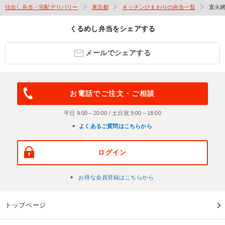
仕出し弁当・宅配デリバリー
東京都
キッチンひまわりの弁当一覧
直火
くるめし弁当をシェアする
メールでシェアする
お電話でご注文・ご相談
平日 9:00～20:00 / 土日祝 9:00～18:00
よくあるご質問はこちらから
ログイン
お得な会員登録はこちらから
トップページ