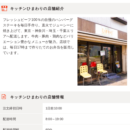
キッチンひまわりの店舗紹介
フレッシュビーフ100％の自慢のハンバーグ
ステーキを毎日手作り。直火でジューシーに
焼き上げて、東京・神奈川・埼玉・千葉エリ
アへ配送します。牛肉・豚肉・鶏肉などバリ
エーション豊かなメニューが魅力。店頭で
は、毎日17時まで作りたてのお弁当を販売し
ています。
キッチンひまわりの店舗情報
注文締切日時
1日前10:00
配達時間
8:00～19:00
配達時間幅
60分