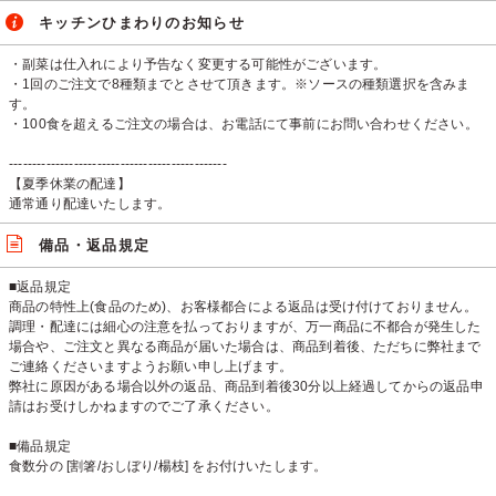
キッチンひまわりのお知らせ
・副菜は仕入れにより予告なく変更する可能性がございます。
・1回のご注文で8種類までとさせて頂きます。※ソースの種類選択を含みま
す。
・100食を超えるご注文の場合は、お電話にて事前にお問い合わせください。
-----------------------------------------------
【夏季休業の配達】
通常通り配達いたします。
備品・返品規定
■返品規定
商品の特性上(食品のため)、お客様都合による返品は受け付けておりません。
調理・配達には細心の注意を払っておりますが、万一商品に不都合が発生した
場合や、ご注文と異なる商品が届いた場合は、商品到着後、ただちに弊社まで
ご連絡くださいますようお願い申し上げます。
弊社に原因がある場合以外の返品、商品到着後30分以上経過してからの返品申
請はお受けしかねますのでご了承ください。
■備品規定
食数分の [割箸/おしぼり/楊枝] をお付けいたします。