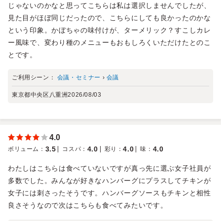
じゃないのかなと思ってこちらは私は選択しませんでしたが、
見た目がほぼ同じだったので、こちらにしても良かったのかな
という印象。かぼちゃの味付けが、ターメリック？すこしカレ
ー風味で、変わり種のメニューもおもしろくいただけたとのこ
とです。
ご利用シーン：
会議・セミナー
›
会議
東京都中央区八重洲
2026/08/03
4.0
3.5
4.0
4.0
4.0
ボリューム
：
コスパ
：
彩り
：
味
：
わたしはこちらは食べていないですが真っ先に選ぶ女子社員が
多数でした。みんなが好きなハンバーグにプラスしてチキンが
女子には刺さったそうです。ハンバーグソースもチキンと相性
良さそうなので次はこちらも食べてみたいです。