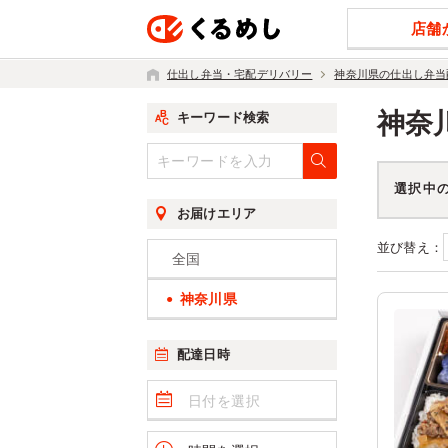
店舗
仕出し弁当・宅配デリバリー
神奈川県の仕出し弁当
神奈
キーワード検索
選択中
お届けエリア
並び替え：
全国
神奈川県
配達日時