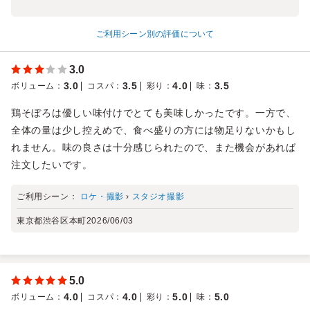
ご利用シーン別の評価について
3.0
3.0
3.5
4.0
3.5
ボリューム
：
コスパ
：
彩り
：
味
：
鶏そぼろは優しい味付けでとても美味しかったです。一方で、
全体の量は少し控えめで、食べ盛りの方には物足りないかもし
れません。味の良さは十分感じられたので、また機会があれば
注文したいです。
ご利用シーン：
ロケ・撮影
›
スタジオ撮影
東京都渋谷区本町
2026/06/03
5.0
4.0
4.0
5.0
5.0
ボリューム
：
コスパ
：
彩り
：
味
：