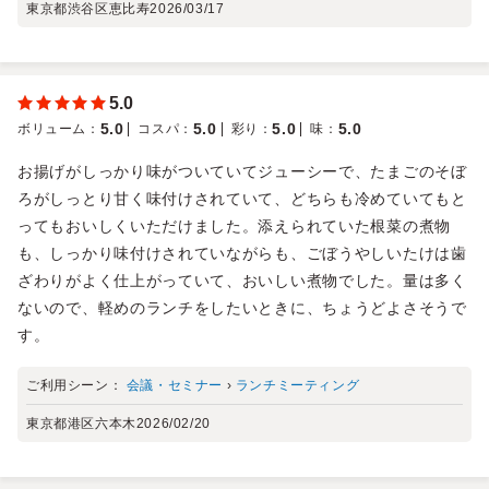
東京都渋谷区恵比寿
2026/03/17
5.0
5.0
5.0
5.0
5.0
ボリューム
：
コスパ
：
彩り
：
味
：
お揚げがしっかり味がついていてジューシーで、たまごのそぼ
ろがしっとり甘く味付けされていて、どちらも冷めていてもと
ってもおいしくいただけました。添えられていた根菜の煮物
も、しっかり味付けされていながらも、ごぼうやしいたけは歯
ざわりがよく仕上がっていて、おいしい煮物でした。量は多く
ないので、軽めのランチをしたいときに、ちょうどよさそうで
す。
ご利用シーン：
会議・セミナー
›
ランチミーティング
東京都港区六本木
2026/02/20