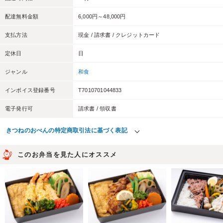
配達無料金額
6,000円～48,000円
支払方法
現金 / 請求書 / クレジットカード
定休日
日
ジャンル
和食
インボイス登録番号
T7010701044833
電子発行可
請求書 / 領収書
きつねのおべんの特定商取引法に基づく表記
このお弁当を見た人にオススメ