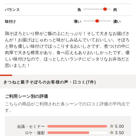
バランス
魚
肉
味付け
薄い
濃い
鶏そぼろといり卵がご飯の上にたっぷり！そして大きなお揚げさ
んが！お揚げはじゅわっと味がしみ込んでいておいしい。そぼろ
と卵も優しい味付けでほっこりするおいしさです。煮つけの中に
肉厚で大きな椎茸があり、食べ応えもありおいしかったです。優
しい味付けなので、ほっとしたいランチにピッタリなお弁当だと
思いました！
きつねと親子そぼろのお客様の声・口コミ(7件)
ご利用シーン別の評価
こちらの商品がご利用された各シーンでの口コミ評価の平均点で
す。
5.00
会議・セミナー
3.50
ロケ・撮影