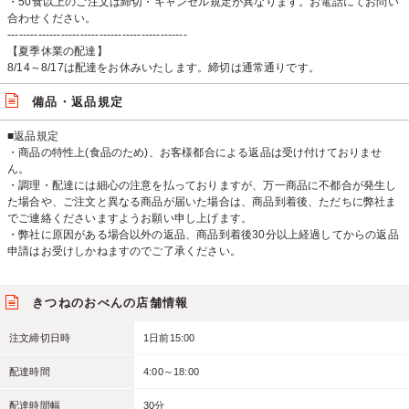
・50食以上のご注文は締切・キャンセル規定が異なります。お電話にてお問い
合わせください。
-----------------------------------------------
【夏季休業の配達】
8/14～8/17は配達をお休みいたします。締切は通常通りです。
備品・返品規定
■返品規定
・商品の特性上(食品のため)、お客様都合による返品は受け付けておりませ
ん。
・調理・配達には細心の注意を払っておりますが、万一商品に不都合が発生し
た場合や、ご注文と異なる商品が届いた場合は、商品到着後、ただちに弊社ま
でご連絡くださいますようお願い申し上げます。
・弊社に原因がある場合以外の返品、商品到着後30分以上経過してからの返品
申請はお受けしかねますのでご了承ください。
きつねのおべんの店舗情報
注文締切日時
1日前15:00
配達時間
4:00～18:00
配達時間幅
30分