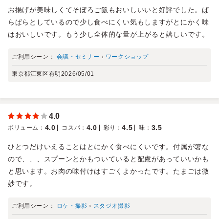
お揚げが美味しくてそぼろご飯もおいしいいと好評でした。ぱ
らぱらとしているので少し食べにくい気もしますがとにかく味
はおいしいです。もう少し全体的な量が上がると嬉しいです。
ご利用シーン：
会議・セミナー
›
ワークショップ
東京都江東区有明
2026/05/01
4.0
4.0
4.0
4.5
3.5
ボリューム
：
コスパ
：
彩り
：
味
：
ひとつだけいえることはとにかく食べにくいです。付属が箸な
ので、、、スプーンとかもついていると配慮があっていいかも
と思います。お肉の味付けはすごくよかったです。たまごは微
妙です。
ご利用シーン：
ロケ・撮影
›
スタジオ撮影