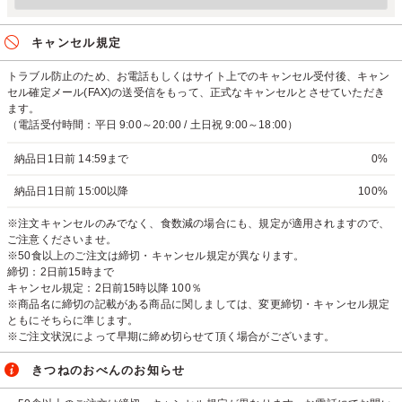
キャンセル規定
トラブル防止のため、お電話もしくはサイト上でのキャンセル受付後、キャン
セル確定メール(FAX)の送受信をもって、正式なキャンセルとさせていただき
ます。
（電話受付時間：平日 9:00～20:00 / 土日祝 9:00～18:00）
納品日1日前 14:59まで
0%
納品日1日前 15:00以降
100%
※注文キャンセルのみでなく、食数減の場合にも、規定が適用されますので、
ご注意くださいませ。
※50食以上のご注文は締切・キャンセル規定が異なります。
締切：2日前15時まで
キャンセル規定：2日前15時以降 100％
※商品名に締切の記載がある商品に関しましては、変更締切・キャンセル規定
ともにそちらに準じます。
※ご注文状況によって早期に締め切らせて頂く場合がございます。
きつねのおべんのお知らせ