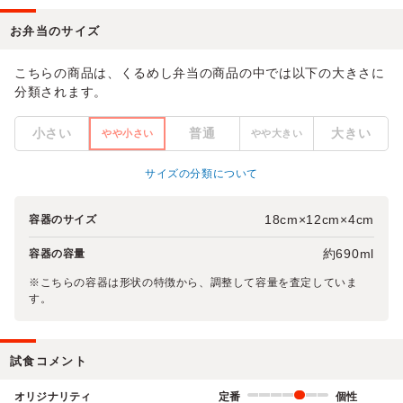
お弁当のサイズ
こちらの商品は、くるめし弁当の商品の中では以下の大きさに
分類されます。
小さい
普通
大きい
やや小さい
やや大きい
サイズの分類について
18cm×12cm×4cm
容器のサイズ
約690ml
容器の容量
※こちらの容器は形状の特徴から、調整して容量を査定していま
す。
試食コメント
オリジナリティ
定番
個性