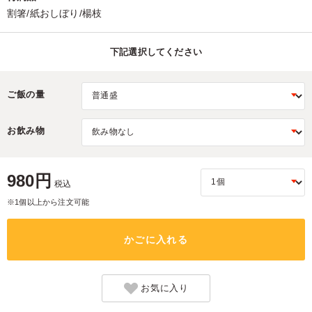
割箸/紙おしぼり/楊枝
下記選択してください
ご飯の量
お飲み物
980円
税込
※1個以上から注文可能
かごに入れる
お気に入り