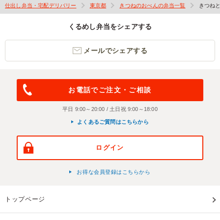
仕出し弁当・宅配デリバリー
東京都
きつねのおべんの弁当一覧
きつね
くるめし弁当をシェアする
メールでシェアする
お電話でご注文・ご相談
平日 9:00～20:00 / 土日祝 9:00～18:00
よくあるご質問はこちらから
ログイン
お得な会員登録はこちらから
トップページ