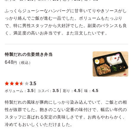
ふっくらジューシーなハンバーグに甘辛いてりやきソースがし
っかり絡んでご飯が進む一品でした。ボリュームもたっぷり
で、特に男性スタッフから大好評でした。副菜のバランスも良
く、満足度の高いお弁当です。また注文したいです。
特製だれの生姜焼き弁当
648
円（税込）
3.5
3.5
3.5
4.5
4.5
ボリューム
：
コスパ
：
彩り
：
味
：
特製だれの風味が豚肉にしっかり染み込んでいて、ご飯との相
性が抜群でした。飽きのこない定番の味付けで、幅広い年代の
スタッフに喜ばれる安定の美味しさです。お肉もやわらかく、
冷めてもおいしくいただけました。