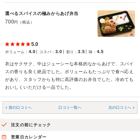
選べるスパイスの極みからあげ弁当
700
円（税込）
5.0
4.0
3.0
3.5
4.5
ボリューム
：
コスパ
：
彩り
：
味
：
衣はサクサク、中はジューシーな本格的なからあげで、スパイ
スの香りも良く絶品でした。ボリュームもたっぷりで食べ応え
があり、スタッフからも特に高評価のお弁当でした。冷めても
おいしくいただける一品でした。
前の口コミへ
口コミ一覧へ
次の口コミへ
注文の前にチェック
営業日カレンダー