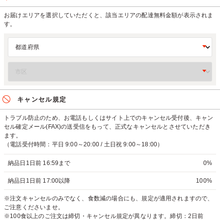
お届けエリアを選択していただくと、該当エリアの配達無料金額が表示されま
す。
キャンセル規定
トラブル防止のため、お電話もしくはサイト上でのキャンセル受付後、キャン
セル確定メール(FAX)の送受信をもって、正式なキャンセルとさせていただき
ます。
（電話受付時間：平日 9:00～20:00 / 土日祝 9:00～18:00）
納品日1日前 16:59まで
0%
納品日1日前 17:00以降
100%
※注文キャンセルのみでなく、食数減の場合にも、規定が適用されますので、
ご注意くださいませ。
※100食以上のご注文は締切・キャンセル規定が異なります。締切：2日前