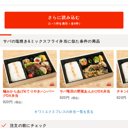
さらに読み込む
（1～
5
件を表示 / 全9件）
サバの塩焼き&ミックスフライ弁当に似た条件の商品
極みからあげ&てりやきハンバー
サバ竜田の野菜あんかけDX弁当
チキン
グDX弁当
920円
920円
（税込）
920円
（税込）
キワミエクスプレスの弁当一覧を見る
注文の前にチェック