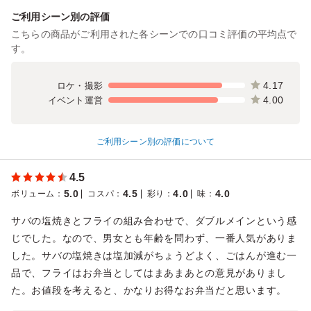
ご利用シーン別の評価
こちらの商品がご利用された各シーンでの口コミ評価の平均点で
す。
4.17
ロケ・撮影
4.00
イベント運営
ご利用シーン別の評価について
4.5
5.0
4.5
4.0
4.0
ボリューム
：
コスパ
：
彩り
：
味
：
サバの塩焼きとフライの組み合わせで、ダブルメインという感
じでした。なので、男女とも年齢を問わず、一番人気がありま
した。サバの塩焼きは塩加減がちょうどよく、ごはんが進む一
品で、フライはお弁当としてはまあまあとの意見がありまし
た。お値段を考えると、かなりお得なお弁当だと思います。