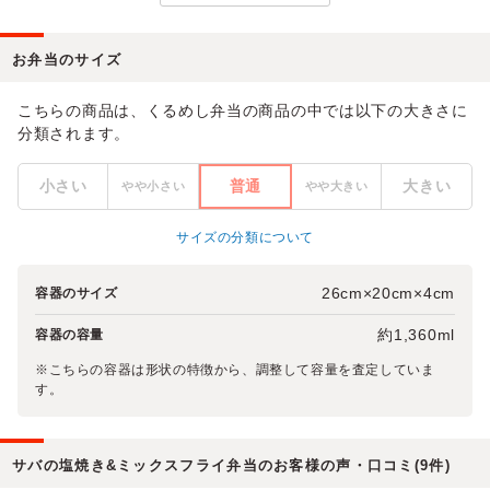
お弁当のサイズ
こちらの商品は、くるめし弁当の商品の中では以下の大きさに
分類されます。
小さい
普通
大きい
やや小さい
やや大きい
サイズの分類について
26cm×20cm×4cm
容器のサイズ
約1,360ml
容器の容量
※こちらの容器は形状の特徴から、調整して容量を査定していま
す。
サバの塩焼き&ミックスフライ弁当のお客様の声・口コミ(9件)