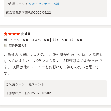
ご利用シーン：
会議・セミナー
›
会議
東京都豊島区西池袋
2026/05/22
4.0
5.0
5.0
5.0
5.0
ボリューム
：
コスパ
：
彩り
：
味
：
流通経済大学
お魚好きの層には大人気。 ご飯の彩がかわいいね、と話題に
なっていました。 バランスも良く、2種類頼んでよかったで
す。 次回は他のメニューもお願いして楽しみたいと思いま
す。
ご利用シーン：
社内ベント
千葉県松戸市新松戸
2025/02/02