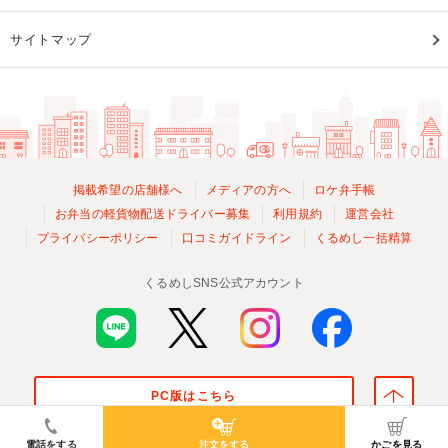
サイトマップ
掲載希望の店舗様へ
メディアの方へ
ロケ弁手帳
お弁当の軽貨物配送ドライバー募集
利用規約
運営会社
プライバシーポリシー
口コミガイドライン
くるめし一括精算
くるめしSNS公式アカウント
PC版はこちら
© Kurumeshi, Inc. All Rights Reserved.
電話をする
注文をする
かごを見る