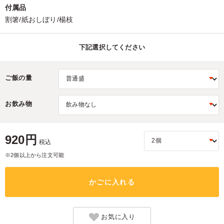
付属品
割箸/紙おしぼり/楊枝
下記選択してください
ご飯の量
お飲み物
920円
税込
※2個以上から注文可能
かごに入れる
お気に入り