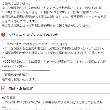
ご注意くださいませ。
※100食以上のご注文は締切・キャンセル規定が異なります。締切：2日前
16:00まで キャンセル規定：2日前15:59まで0％ 2日前16:00以降 100%
※商品名に締切の記載がある商品に関しましては、変更締切・キャンセル規定
ともにそちらに準じます。
※ご注文状況によって早期に締め切らせて頂く場合がございます。
キワミエクスプレスのお知らせ
・1回のご注文で5種類までとさせていただきます。
・100食を超えるご注文の場合は、お電話にて事前にお問い合わせください。
・副菜は季節や仕入れ状況によって変わる場合がありますのでご了承くださ
い。
・100食以上のご注文は締切・キャンセル規定が異なります。お電話にてお問
い合わせください。
-----------------------------------------------
【夏季休業の配達】
通常通り配達いたします。
備品・返品規定
■返品規定
・商品の特性上(食品のため)、お客様都合による返品は受け付けておりませ
ん。