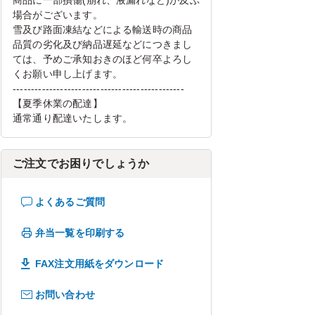
商品に一部損傷(崩れ、液漏れなど)が及ぶ
場合がございます。
雪及び路面凍結などによる輸送時の商品
品質の劣化及び納品遅延などにつきまし
ては、予めご承知おきのほど何卒よろし
くお願い申し上げます。
-----------------------------------------------
【夏季休業の配達】
通常通り配達いたします。
ご注文でお困りでしょうか
よくあるご質問
弁当一覧を印刷する
FAX注文用紙をダウンロード
お問い合わせ