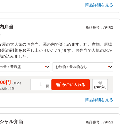
商品詳細を見る
内弁当
商品番号
：
79462
件
な屋の大人気のお弁当。幕の内で楽しめます。鮭、煮物、唐揚
多彩の副菜をお召し上がりいただけます。お弁当で人気のおか
詰め込みました。
300円
（税込）
かごに入れる
お気に入り
注文数：
1
個
商品詳細を見る
シャル弁当
商品番号
：
79453