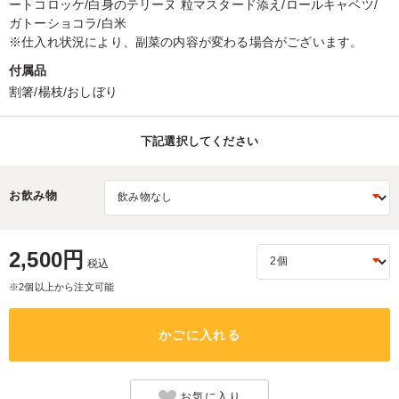
ートコロッケ/白身のテリーヌ 粒マスタード添え/ロールキャベツ/
ガトーショコラ/白米
※仕入れ状況により、副菜の内容が変わる場合がございます。
付属品
割箸/楊枝/おしぼり
下記選択してください
お飲み物
2,500円
税込
※2個以上から注文可能
かごに入れる
お気に入り