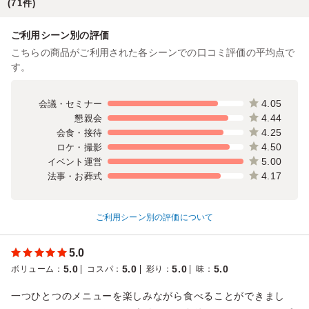
(71件)
ご利用シーン別の評価
こちらの商品がご利用された各シーンでの口コミ評価の平均点で
す。
4.05
会議・セミナー
4.44
懇親会
4.25
会食・接待
4.50
ロケ・撮影
5.00
イベント運営
4.17
法事・お葬式
ご利用シーン別の評価について
5.0
5.0
5.0
5.0
5.0
ボリューム
：
コスパ
：
彩り
：
味
：
一つひとつのメニューを楽しみながら食べることができまし