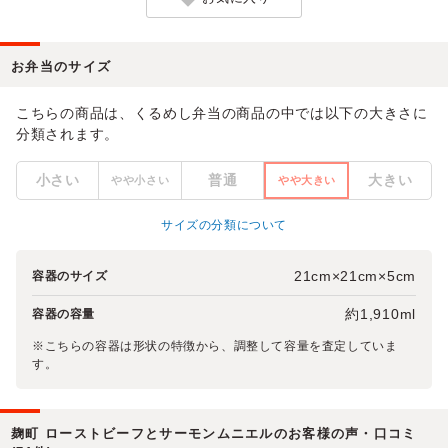
お弁当のサイズ
こちらの商品は、くるめし弁当の商品の中では以下の大きさに
分類されます。
小さい
普通
大きい
やや小さい
やや大きい
サイズの分類について
21cm×21cm×5cm
容器のサイズ
約1,910ml
容器の容量
※こちらの容器は形状の特徴から、調整して容量を査定していま
す。
麹町 ローストビーフとサーモンムニエルのお客様の声・口コミ