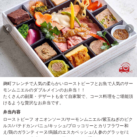
麹町フレンチで人気の柔らかいローストビーフとお魚で人気のサー
モンムニエルのダブルメインのお弁当！！
たくさんの副菜・デザートも全て自家製で、コース料理をご堪能頂
けるような贅沢なお弁当です。
弁当内容
ローストビーフ オニオンソース/サーモンムニエル/紫玉ねぎのピク
ルス/パテドカンパニュ/キッシュ/ブロッコリーとカリフラワー和
え/鶏のガランティーヌ/烏賊のエスカベッシュ/人参のグラッセ/ミ