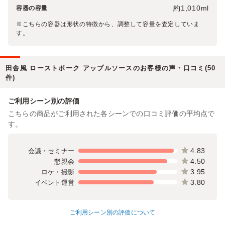
約1,010ml
容器の容量
※こちらの容器は形状の特徴から、調整して容量を査定していま
す。
田舎風 ローストポーク アップルソースのお客様の声・口コミ(50
件)
ご利用シーン別の評価
こちらの商品がご利用された各シーンでの口コミ評価の平均点で
す。
4.83
会議・セミナー
4.50
懇親会
3.95
ロケ・撮影
3.80
イベント運営
ご利用シーン別の評価について