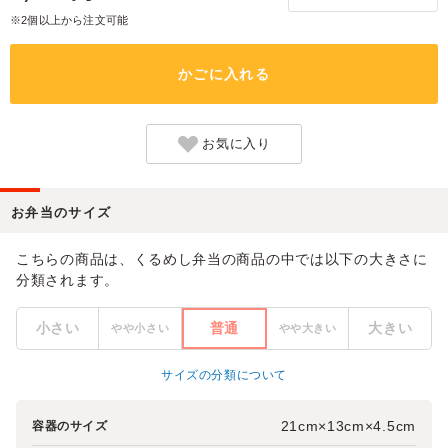
※2個以上から注文可能
かごに入れる
お気に入り
お弁当のサイズ
こちらの商品は、くるめし弁当の商品の中では以下の大きさに
分類されます。
小さい
普通
大きい
やや小さい
やや大きい
サイズの分類について
21cm×13cm×4.5cm
容器のサイズ