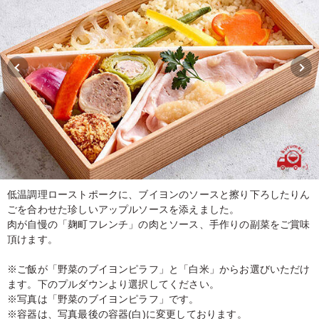
低温調理ローストポークに、ブイヨンのソースと擦り下ろしたりん
ごを合わせた珍しいアップルソースを添えました。
肉が自慢の「麹町フレンチ」の肉とソース、手作りの副菜をご賞味
頂けます。
※ご飯が「野菜のブイヨンピラフ」と「白米」からお選びいただけ
ます。下のプルダウンより選択してください。
※写真は「野菜のブイヨンピラフ」です。
※容器は、写真最後の容器(白)に変更しております。