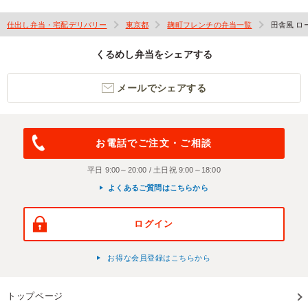
仕出し弁当・宅配デリバリー
東京都
麹町フレンチの弁当一覧
田舎風 ロ
くるめし弁当をシェアする
メールでシェアする
お電話でご注文・ご相談
平日 9:00～20:00 / 土日祝 9:00～18:00
よくあるご質問はこちらから
ログイン
お得な会員登録はこちらから
トップページ