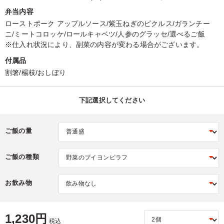
弁当内容
ローストポーク アップルソース/紫玉ねぎのピクルス/ガランチー
ニ/ミートコロッケ/ロールキャベツ/人参のグラッセ/選べるご飯
※仕入れ状況により、副菜の内容が変わる場合がございます。
付属品
割箸/楊枝/おしぼり
下記選択してください
ご飯の量
ご飯の種類
お飲み物
1,230円
税込