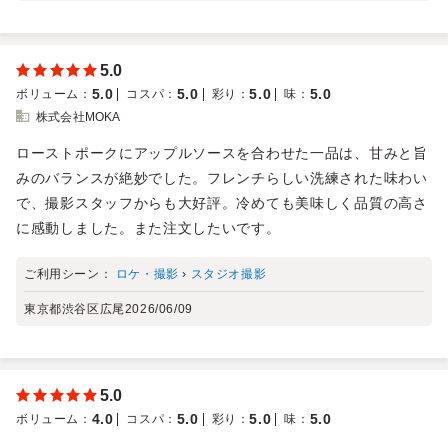
5.0
5.0
5.0
5.0
5.0
ボリューム
：
コスパ
：
彩り
：
味
：
株式会社MOKA
ローストポークにアップルソースを合わせた一品は、甘みと旨
みのバランスが絶妙でした。フレンチらしい洗練された味わい
で、撮影スタッフからも大好評。冷めても美味しく品質の高さ
に感動しました。また注文したいです。
ご利用シーン：
ロケ・撮影
›
スタジオ撮影
東京都渋谷区広尾
2026/06/09
5.0
4.0
5.0
5.0
5.0
ボリューム
：
コスパ
：
彩り
：
味
：