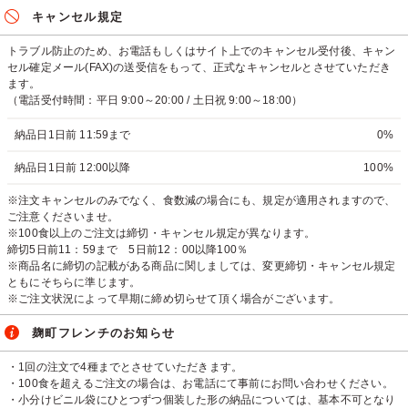
キャンセル規定
トラブル防止のため、お電話もしくはサイト上でのキャンセル受付後、キャン
セル確定メール(FAX)の送受信をもって、正式なキャンセルとさせていただき
ます。
（電話受付時間：平日 9:00～20:00 / 土日祝 9:00～18:00）
納品日1日前 11:59まで
0%
納品日1日前 12:00以降
100%
※注文キャンセルのみでなく、食数減の場合にも、規定が適用されますので、
ご注意くださいませ。
※100食以上のご注文は締切・キャンセル規定が異なります。
締切5日前11：59まで 5日前12：00以降100％
※商品名に締切の記載がある商品に関しましては、変更締切・キャンセル規定
ともにそちらに準じます。
※ご注文状況によって早期に締め切らせて頂く場合がございます。
麹町フレンチのお知らせ
・1回の注文で4種までとさせていただきます。
・100食を超えるご注文の場合は、お電話にて事前にお問い合わせください。
・小分けビニル袋にひとつずつ個装した形の納品については、基本不可となり