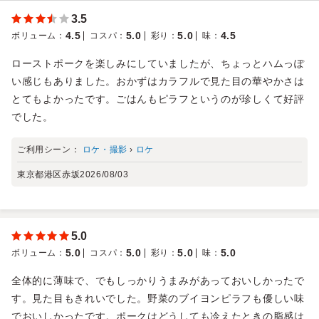
3.5
4.5
5.0
5.0
4.5
ボリューム
：
コスパ
：
彩り
：
味
：
ローストポークを楽しみにしていましたが、ちょっとハムっぽ
い感じもありました。おかずはカラフルで見た目の華やかさは
とてもよかったです。ごはんもピラフというのが珍しくて好評
でした。
ご利用シーン：
ロケ・撮影
›
ロケ
東京都港区赤坂
2026/08/03
5.0
5.0
5.0
5.0
5.0
ボリューム
：
コスパ
：
彩り
：
味
：
全体的に薄味で、でもしっかりうまみがあっておいしかったで
す。見た目もきれいでした。野菜のブイヨンピラフも優しい味
でおいしかったです。ポークはどうしても冷えたときの脂感は