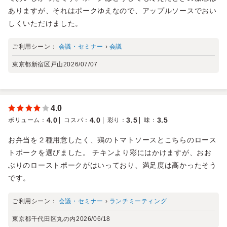
ありますが、それはポークゆえなので、アップルソースでおい
しくいただけました。
ご利用シーン：
会議・セミナー
›
会議
東京都新宿区戸山
2026/07/07
4.0
4.0
4.0
3.5
3.5
ボリューム
：
コスパ
：
彩り
：
味
：
お弁当を２種用意したく、鶏のトマトソースとこちらのロース
トポークを選びました。 チキンより彩にはかけますが、おお
ぶりのローストポークがはいっており、満足度は高かったそう
です。
ご利用シーン：
会議・セミナー
›
ランチミーティング
東京都千代田区丸の内
2026/06/18