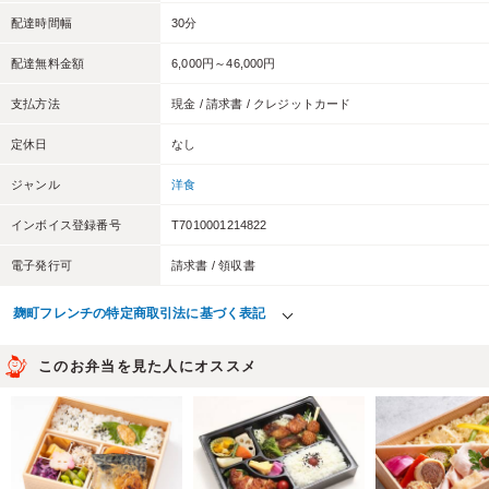
配達時間幅
30分
配達無料金額
6,000円～46,000円
支払方法
現金 / 請求書 / クレジットカード
定休日
なし
ジャンル
洋食
インボイス登録番号
T7010001214822
電子発行可
請求書 / 領収書
麹町フレンチの特定商取引法に基づく表記
このお弁当を見た人にオススメ