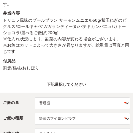
す。
弁当内容
トリュフ風味のブールブラン サーモンムニエル60g/紫玉ねぎのピ
クルス/ロールキャベツ/ガランティーヌ/パテドカンパニュ/ガトー
ショコラ/選べるご飯[約200g]
※仕入れ状況により、副菜の内容が変わる場合がございます。
※お魚はカットによって大きさが異なりますが、総重量は写真と同
じです
付属品
割箸/楊枝/おしぼり
下記選択してください
ご飯の量
ご飯の種類