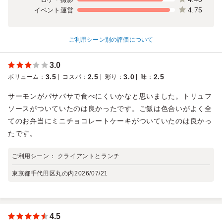
4.75
イベント運営
ご利用シーン別の評価について
3.0
3.5
2.5
3.0
2.5
ボリューム
：
コスパ
：
彩り
：
味
：
サーモンがパサパサで食べにくいかなと思いました。トリュフ
ソースがついていたのは良かったです。ご飯は色合いがよく全
てのお弁当にミニチョコレートケーキがついていたのは良かっ
たです。
ご利用シーン：
クライアントとランチ
東京都千代田区丸の内
2026/07/21
4.5