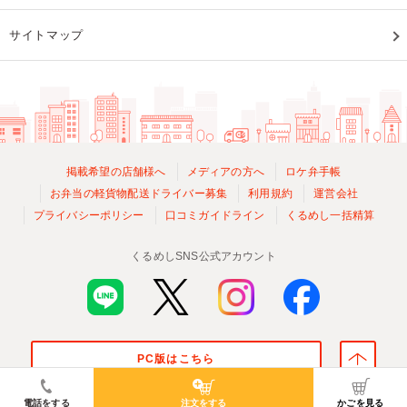
サイトマップ
掲載希望の店舗様へ
メディアの方へ
ロケ弁手帳
お弁当の軽貨物配送ドライバー募集
利用規約
運営会社
プライバシーポリシー
口コミガイドライン
くるめし一括精算
くるめしSNS公式アカウント
PC版はこちら
© Kurumeshi, Inc. All Rights Reserved.
電話をする
注文をする
かごを見る