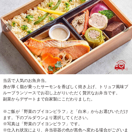
当店で人気のお魚弁当。
身が厚く脂が乗ったサーモンを香ばしく焼き上げ、トリュフ風味ブ
ルーブランソースでお召し上がりいただく贅沢なお弁当です。
副菜からデザートまで自家製にこだわりました。
※ご飯が「野菜のブイヨンピラフ」と「白米」からお選びいただけ
ます。下のプルダウンより選択してください。
※写真は「野菜のブイヨンピラフ」です。
※仕入れ状況により、弁当容器の色が黒色へ変わる場合がございま