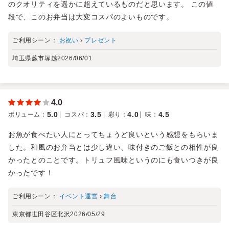
のクオリティを遥かに超えているものだと思います。 この値
段で、このお弁当は大変コスパのよいものです。
ご利用シーン：
お祝い
›
プレゼント
埼玉県蕨市塚越
2026/06/01
4.0
5.0
3.5
4.0
4.5
ボリューム
：
コスパ
：
彩り
：
味
：
お魚が食べたい人にとってちょうど良いという感想をもらいま
した。和風のお弁当とは少し違い、味付きのご飯との相性が良
かったとのことです。トリュフ風味というのにも食いつきが良
かったです！
ご利用シーン：
イベント運営
›
舞台
東京都世田谷区北沢
2026/05/29