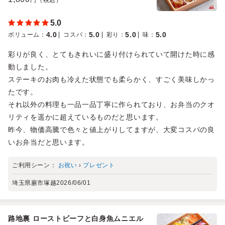
5.0
4.0
5.0
5.0
5.0
ボリューム
：
コスパ
：
彩り
：
味
：
彩りが良く、とてもきれいに盛り付けられていて開けた時に感
動しました。
ステーキのお肉も冷えた状態でも柔らかく、すごく美味しかっ
たです。
それ以外の料理も一品一品丁寧に作られており、お弁当のクオ
リティを遥かに超えているものだと思います。
昨今、物価高騰で色々と値上がりしてますが、大変コスパの良
いお弁当だと思います。
ご利用シーン：
お祝い
›
プレゼント
埼玉県蕨市塚越
2026/06/01
路地裏 ローストビーフと白身魚ムニエル