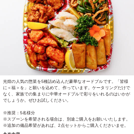
光煌の人気の惣菜を5種詰め込んだ豪華なオードブルです。「皆様
に＜福＞を」と願いを込めて、作っています。ケータリングだけで
なく、家族での集まりに中華オードブルで彩りをいれるのはいかが
でしょうか。ぜひお試しください。
※推奨：5名様分
※スプーンを希望される場合は、別途ご購入をお願いいたします。
※追加の備品希望があれば、2点セットからご購入くださいませ。