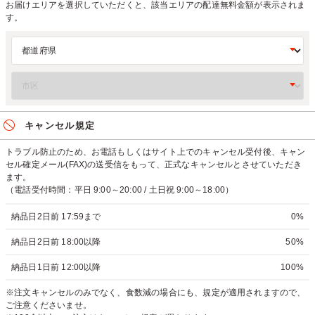
お届けエリアを選択していただくと、該当エリアの配達無料金額が表示されま
す。
キャンセル規定
トラブル防止のため、お電話もしくはサイト上でのキャンセル受付後、キャン
セル確定メール(FAX)の送受信をもって、正式なキャンセルとさせていただき
ます。
（電話受付時間：平日 9:00～20:00 / 土日祝 9:00～18:00）
納品日2日前 17:59まで
0%
納品日2日前 18:00以降
50%
納品日1日前 12:00以降
100%
※注文キャンセルのみでなく、食数減の場合にも、規定が適用されますので、
ご注意くださいませ。