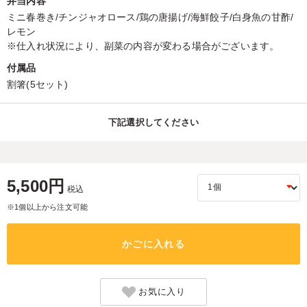
弁当内容
ミニ春巻き/チンジャオロース/鶏の唐揚げ/海鮮餃子/白身魚の甘酢/
レモン
※仕入れ状況により、副菜の内容が変わる場合がございます。
付属品
割箸(5セット)
下記選択してください
5,500円
税込
※1個以上から注文可能
かごに入れる
お気に入り