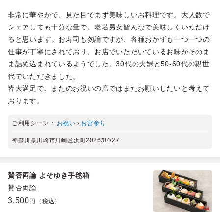
非常に華やかで、見た目でまず美味しいお料理です。大人数で
シェアしても十分な量で、老若男女皆んなで美味しくいただけ
ると思います。お寿司も勿論ですが、各種おかずも一つ一つの
仕事が丁寧にされており、お店でいただいているお味がそのま
ま詰め込まれているようでした。30代の夫婦と50-60代の親世
代でいただきました。
皆大満足で、またのお祝いの席ではまたお願いしたいと考えて
おります。
ご利用シーン：
お祝い
›
お宮参り
神奈川県川崎市川崎区浜町
2026/04/27
賛否両論 よそゆき手毬箱
賛否両論
3,500
円（税込）