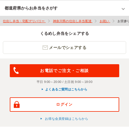
都道府県からお弁当をさがす
仕出し弁当・宅配デリバリー
神奈川県の仕出し弁当配達
お祝い
お宮参
くるめし弁当をシェアする
メールでシェアする
お電話でご注文・ご相談
平日 9:00～20:00 / 土日祝 9:00～18:00
よくあるご質問はこちらから
ログイン
お得な会員登録はこちらから