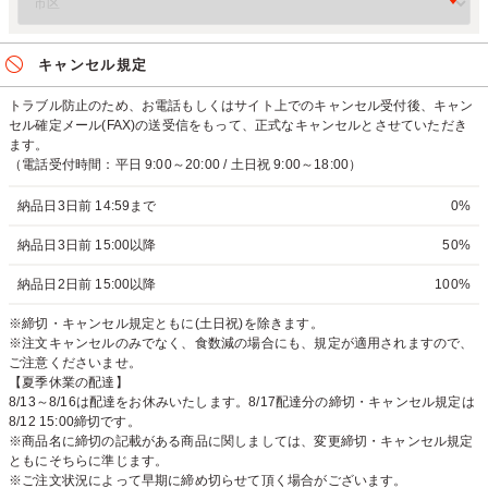
キャンセル規定
トラブル防止のため、お電話もしくはサイト上でのキャンセル受付後、キャン
セル確定メール(FAX)の送受信をもって、正式なキャンセルとさせていただき
ます。
（電話受付時間：平日 9:00～20:00 / 土日祝 9:00～18:00）
納品日3日前 14:59まで
0%
納品日3日前 15:00以降
50%
納品日2日前 15:00以降
100%
※締切・キャンセル規定ともに(土日祝)を除きます。
※注文キャンセルのみでなく、食数減の場合にも、規定が適用されますので、
ご注意くださいませ。
【夏季休業の配達】
8/13～8/16は配達をお休みいたします。8/17配達分の締切・キャンセル規定は
8/12 15:00締切です。
※商品名に締切の記載がある商品に関しましては、変更締切・キャンセル規定
ともにそちらに準じます。
※ご注文状況によって早期に締め切らせて頂く場合がございます。