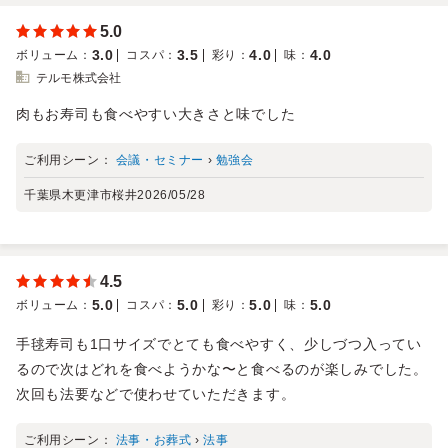
5.0
3.0
3.5
4.0
4.0
ボリューム
：
コスパ
：
彩り
：
味
：
テルモ株式会社
肉もお寿司も食べやすい大きさと味でした
ご利用シーン：
会議・セミナー
›
勉強会
千葉県木更津市桜井
2026/05/28
4.5
5.0
5.0
5.0
5.0
ボリューム
：
コスパ
：
彩り
：
味
：
手毬寿司も1口サイズでとても食べやすく、少しづつ入ってい
るので次はどれを食べようかな〜と食べるのが楽しみでした。
次回も法要などで使わせていただきます。
ご利用シーン：
法事・お葬式
›
法事