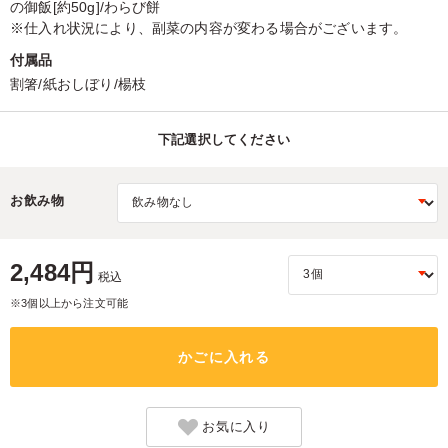
の御飯[約50g]/わらび餅
※仕入れ状況により、副菜の内容が変わる場合がございます。
付属品
割箸/紙おしぼり/楊枝
下記選択してください
お飲み物
2,484円
税込
※3個以上から注文可能
かごに入れる
お気に入り