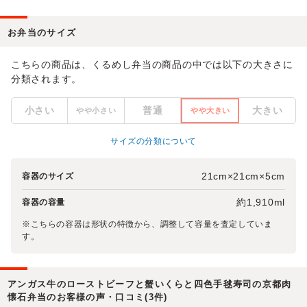
お弁当のサイズ
こちらの商品は、くるめし弁当の商品の中では以下の大きさに
分類されます。
小さい
普通
大きい
やや小さい
やや大きい
サイズの分類について
21cm×21cm×5cm
容器のサイズ
約1,910ml
容器の容量
※こちらの容器は形状の特徴から、調整して容量を査定していま
す。
アンガス牛のローストビーフと蟹いくらと四色手毬寿司の京都肉
懐石弁当のお客様の声・口コミ(3件)