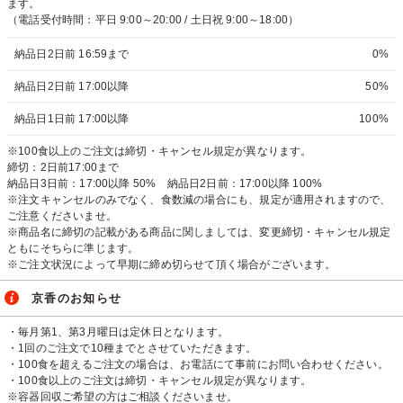
ます。
（電話受付時間：平日 9:00～20:00 / 土日祝 9:00～18:00）
納品日2日前 16:59まで
0%
納品日2日前 17:00以降
50%
納品日1日前 17:00以降
100%
※100食以上のご注文は締切・キャンセル規定が異なります。
締切：2日前17:00まで
納品日3日前：17:00以降 50% 納品日2日前：17:00以降 100%
※注文キャンセルのみでなく、食数減の場合にも、規定が適用されますので、
ご注意くださいませ。
※商品名に締切の記載がある商品に関しましては、変更締切・キャンセル規定
ともにそちらに準じます。
※ご注文状況によって早期に締め切らせて頂く場合がございます。
京香のお知らせ
・毎月第1、第3月曜日は定休日となります。
・1回のご注文で10種までとさせていただきます。
・100食を超えるご注文の場合は、お電話にて事前にお問い合わせください。
・100食以上のご注文は締切・キャンセル規定が異なります。
※容器回収ご希望の方はご相談くださいませ。