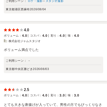
ご利用シーン：
ロケ・撮影
›
スタジオ撮影
東京都港区西麻布
2026/08/04
4.0
4.0
4.0
4.0
4.0
ボリューム
：
コスパ
：
彩り
：
味
：
株式会社ジャムスタジオ
ボリューム満点でした
ご利用シーン：
－
東京都中央区勝どき
2026/08/03
2.5
4.0
4.0
3.0
3.0
ボリューム
：
コスパ
：
彩り
：
味
：
とても大きな唐揚げが入っていて、男性の方でもびっくりなさ