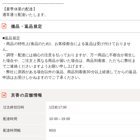
-----------------------------------------------
【夏季休業の配達】
通常通り配達いたします。
備品・返品規定
■返品規定
・商品の特性上(食品のため)、お客様都合による返品は受け付けておりませ
ん。
・調理・配達には細心の注意を払っておりますが、万一商品に不都合が発生し
た場合や、ご注文と異なる商品が届いた場合は、商品到着後、ただちに弊社ま
でご連絡くださいますようお願い申し上げます。
・弊社に原因がある場合以外の返品、商品到着後30分以上経過してからの返品
申請はお受けしかねますのでご了承ください。
京香の店舗情報
注文締切日時
1日前17:00
配達時間
10:00～19:00
配達時間幅
60分