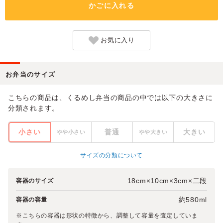
かごに入れる
お気に入り
お弁当のサイズ
こちらの商品は、くるめし弁当の商品の中では以下の大きさに
分類されます。
小さい
普通
大きい
やや小さい
やや大きい
サイズの分類について
18cm×10cm×3cm×二段
容器のサイズ
約580ml
容器の容量
※こちらの容器は形状の特徴から、調整して容量を査定していま