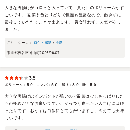
大きな唐揚げがゴロっと入っていて、見た目のボリュームがす
ごいです。 副菜も色とりどりで種類も豊富なので、飽きずに
最後までいただくことが出来ます。 男女問わず、人気があり
ました。
ご利用シーン：
ロケ・撮影
›
撮影
東京都渋谷区神山町
2026/08/07
3.5
5.0
5.0
3.0
5.0
ボリューム
：
コスパ
：
彩り
：
味
：
大きな唐揚げのインパクトが強いので副菜は少しさっぱりした
もの多めだとなお良いですが、がっつり食べたい人向けにはぴ
ったりです！おかずは白飯にとても合いますし、冷えても美味
しいです。