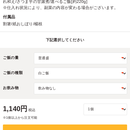
れ和え/さつま芋の甘露煮/選べるご飯[約220g]
※仕入れ状況により、副菜の内容が変わる場合がございます。
付属品
割箸/紙おしぼり/楊枝
下記選択してください
ご飯の量
ご飯の種類
お飲み物
1,140円
税込
※1個以上から注文可能