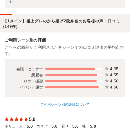
す。
【1メイン】極上ダレのから揚げ2段弁当のお客様の声・口コミ
(149件)
ご利用シーン別の評価
こちらの商品がご利用された各シーンでの口コミ評価の平均点で
す。
4.35
会議・セミナー
4.55
懇親会
4.50
ロケ・撮影
4.66
イベント運営
ご利用シーン別の評価について
5.0
5.0
5.0
5.0
5.0
ボリューム
：
コスパ
：
彩り
：
味
：