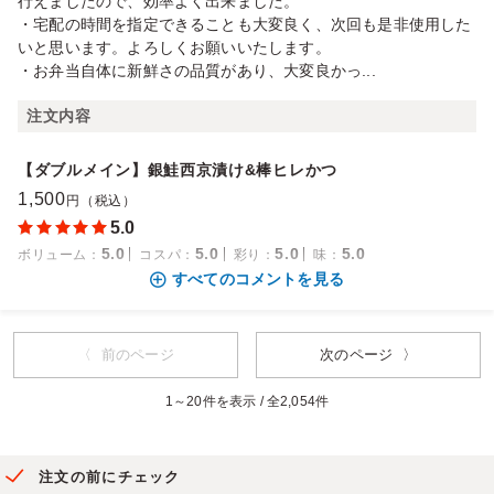
行えましたので、効率よく出来ました。
・宅配の時間を指定できることも大変良く、次回も是非使用した
いと思います。よろしくお願いいたします。
・お弁当自体に新鮮さの品質があり、大変良かっ...
注文内容
【ダブルメイン】銀鮭西京漬け&棒ヒレかつ
1,500
円（税込）
5.0
5.0
5.0
5.0
5.0
ボリューム
：
コスパ
：
彩り
：
味
：
すべてのコメントを見る
〈 前のページ
次のページ 〉
1～20件を表示 / 全2,054件
注文の前にチェック