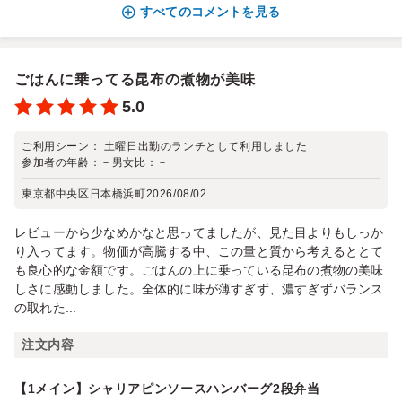
すべてのコメントを見る
ごはんに乗ってる昆布の煮物が美味
5.0
ご利用シーン：
土曜日出勤のランチとして利用しました
参加者の年齢：
－
男女比：
－
東京都中央区日本橋浜町
2026/08/02
レビューから少なめかなと思ってましたが、見た目よりもしっか
り入ってます。物価が高騰する中、この量と質から考えるととて
も良心的な金額です。ごはんの上に乗っている昆布の煮物の美味
しさに感動しました。全体的に味が薄すぎず、濃すぎずバランス
の取れた...
注文内容
【1メイン】シャリアピンソースハンバーグ2段弁当