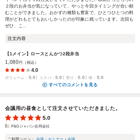
２段のお弁当が気になっていて、やっと今回タイミングが合い頼
むことができました。おかずの種類も豊富で、ひとつひとつの料
理がどれもとてもおいしかったのが印象に残っています。次回も
ぜひ、こ...
注文内容
【1メイン】ロースとんかつ2段弁当
1,080
円（税込）
4.0
5.0
5.0
5.0
5.0
ボリューム
：
コスパ
：
彩り
：
味
：
すべてのコメントを見る
会議用の昼食として注文させていただきました。
5.0
P&Gジャパン合同会社
ご利用シーン：
会議・セミナー
›
会議