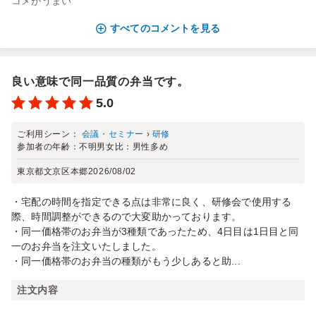
コメがうまい
すべてのコメントを見る
良い意味で同一品質の弁当です。
5.0
ご利用シーン：
会議・セミナー
›
研修
参加者の年齢：
不明
男女比：
男性多め
東京都文京区本郷
2026/08/02
・宅配の時間を指定できる点は非常に良く、研修会で使用する
際、時間調整ができるので大変助かっております。
・同一価格帯のお弁当が3種類であったため、4日目は1日目と同
一のお弁当を注文いたしました。
・同一価格帯のお弁当の種類がもう少しあると助...
注文内容