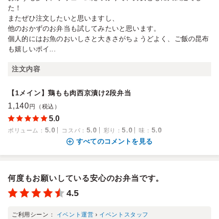
た！
またぜひ注文したいと思いますし、
他のおかずのお弁当も試してみたいと思います。
個人的にはお魚のおいしさと大きさがちょうどよく、ご飯の昆布
も嬉しいポイ...
注文内容
【1メイン】鶏もも肉西京漬け2段弁当
1,140
円（税込）
5.0
5.0
5.0
5.0
5.0
ボリューム
：
コスパ
：
彩り
：
味
：
すべてのコメントを見る
何度もお願いしている安心のお弁当です。
4.5
ご利用シーン：
イベント運営
›
イベントスタッフ