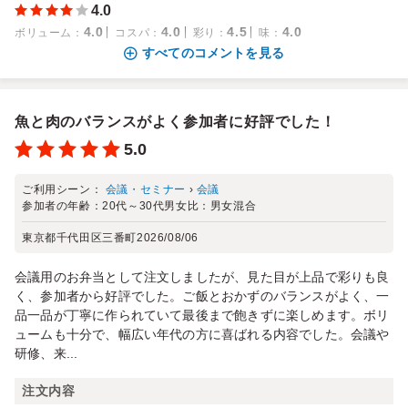
4.0
4.0
4.0
4.5
4.0
ボリューム
：
コスパ
：
彩り
：
味
：
すべてのコメントを見る
魚と肉のバランスがよく参加者に好評でした！
5.0
ご利用シーン：
会議・セミナー
›
会議
参加者の年齢：
20代～30代
男女比：
男女混合
東京都千代田区三番町
2026/08/06
会議用のお弁当として注文しましたが、見た目が上品で彩りも良
く、参加者から好評でした。ご飯とおかずのバランスがよく、一
品一品が丁寧に作られていて最後まで飽きずに楽しめます。ボリ
ュームも十分で、幅広い年代の方に喜ばれる内容でした。会議や
研修、来...
注文内容