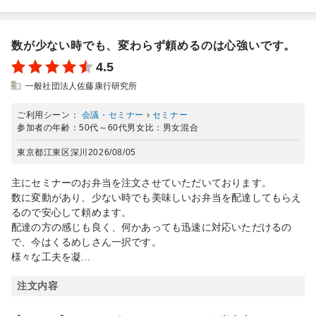
数が少ない時でも、変わらず頼めるのは心強いです。
4.5
一般社団法人佐藤康行研究所
ご利用シーン：
会議・セミナー
›
セミナー
参加者の年齢：
50代～60代
男女比：
男女混合
東京都江東区深川
2026/08/05
主にセミナーのお弁当を注文させていただいております。
数に変動があり、少ない時でも美味しいお弁当を配達してもらえ
るので安心して頼めます。
配達の方の感じも良く、何かあっても迅速に対応いただけるの
で、今はくるめしさん一択です。
様々な工夫を凝...
注文内容