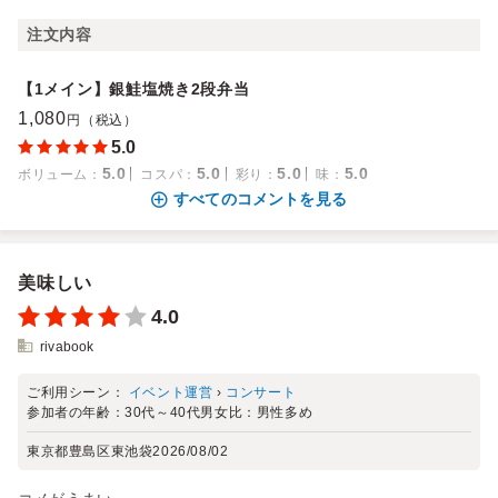
注文内容
【1メイン】銀鮭塩焼き2段弁当
1,080
円（税込）
5.0
5.0
5.0
5.0
5.0
ボリューム
：
コスパ
：
彩り
：
味
：
すべてのコメントを見る
美味しい
4.0
rivabook
ご利用シーン：
イベント運営
›
コンサート
参加者の年齢：
30代～40代
男女比：
男性多め
東京都豊島区東池袋
2026/08/02