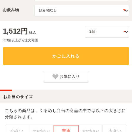
お飲み物
1,512円
税込
※3個以上から注文可能
かごに入れる
お気に入り
お弁当のサイズ
こちらの商品は、くるめし弁当の商品の中では以下の大きさに
分類されます。
小さい
普通
大きい
やや小さい
やや大きい