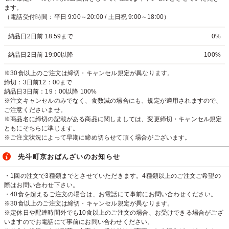
ます。
（電話受付時間：平日 9:00～20:00 / 土日祝 9:00～18:00）
納品日2日前 18:59まで
0%
納品日2日前 19:00以降
100%
※30食以上のご注文は締切・キャンセル規定が異なります。
締切：3日前12：00まで
納品日3日前：19：00以降 100%
※注文キャンセルのみでなく、食数減の場合にも、規定が適用されますので、
ご注意くださいませ。
※商品名に締切の記載がある商品に関しましては、変更締切・キャンセル規定
ともにそちらに準じます。
※ご注文状況によって早期に締め切らせて頂く場合がございます。
先斗町京おばんざいのお知らせ
・1回の注文で3種類までとさせていただきます。4種類以上のご注文ご希望の
際はお問い合わせ下さい。
・40食を超えるご注文の場合は、お電話にて事前にお問い合わせください。
※30食以上のご注文は締切・キャンセル規定が異なります。
※定休日や配達時間外でも10食以上のご注文の場合、お受けできる場合がござ
いますのでお電話にて事前にお問い合わせください。