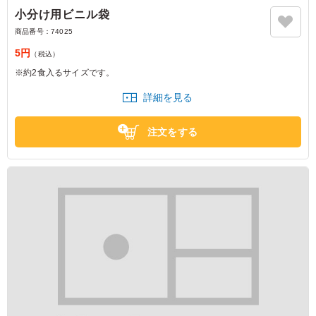
小分け用ビニル袋
商品番号：
74025
5円
（税込）
※約2食入るサイズです。
詳細を見る
注文をする