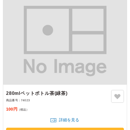
280mlペットボトル茶(緑茶)
商品番号：
74023
100円
（税込）
詳細を見る