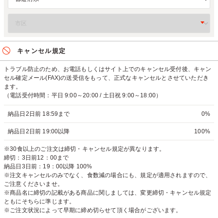
キャンセル規定
トラブル防止のため、お電話もしくはサイト上でのキャンセル受付後、キャン
セル確定メール(FAX)の送受信をもって、正式なキャンセルとさせていただき
ます。
（電話受付時間：平日 9:00～20:00 / 土日祝 9:00～18:00）
納品日2日前 18:59まで
0%
納品日2日前 19:00以降
100%
※30食以上のご注文は締切・キャンセル規定が異なります。
締切：3日前12：00まで
納品日3日前：19：00以降 100%
※注文キャンセルのみでなく、食数減の場合にも、規定が適用されますので、
ご注意くださいませ。
※商品名に締切の記載がある商品に関しましては、変更締切・キャンセル規定
ともにそちらに準じます。
※ご注文状況によって早期に締め切らせて頂く場合がございます。