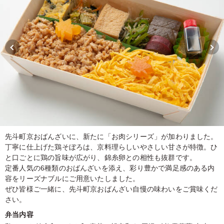
先斗町京おばんざいに、新たに「お肉シリーズ」が加わりました。
丁寧に仕上げた鶏そぼろは、京料理らしいやさしい甘さが特徴。ひ
と口ごとに鶏の旨味が広がり、錦糸卵との相性も抜群です。
定番人気の6種類のおばんざいを添え、彩り豊かで満足感のある内
容をリーズナブルにご用意いたしました。
ぜひ皆様ご一緒に、先斗町京おばんざい自慢の味わいをご賞味くだ
さい。
弁当内容