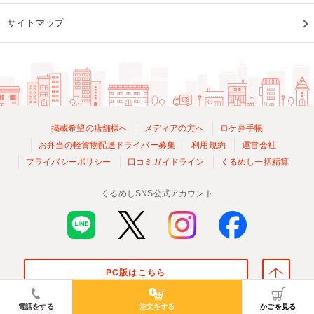
サイトマップ
掲載希望の店舗様へ
メディアの方へ
ロケ弁手帳
お弁当の軽貨物配送ドライバー募集
利用規約
運営会社
プライバシーポリシー
口コミガイドライン
くるめし一括精算
くるめしSNS公式アカウント
PC版はこちら
© Kurumeshi, Inc. All Rights Reserved.
電話をする
注文をする
かごを見る