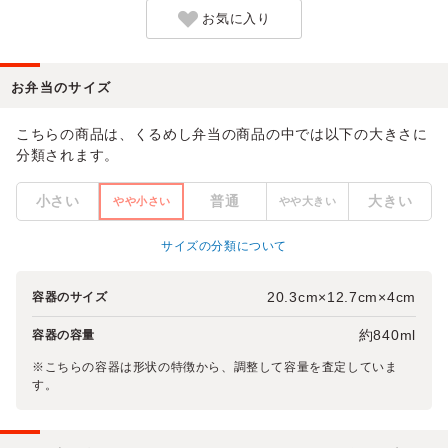
お気に入り
お弁当のサイズ
こちらの商品は、くるめし弁当の商品の中では以下の大きさに
分類されます。
小さい
普通
大きい
やや小さい
やや大きい
サイズの分類について
20.3cm×12.7cm×4cm
容器のサイズ
約840ml
容器の容量
※こちらの容器は形状の特徴から、調整して容量を査定していま
す。