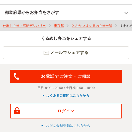
都道府県からお弁当をさがす
仕出し弁当・宅配デリバリー
東京都
とんかつ まい泉の弁当一覧
やわらか
くるめし弁当をシェアする
メールでシェアする
お電話でご注文・ご相談
平日 9:00～20:00 / 土日祝 9:00～18:00
よくあるご質問はこちらから
ログイン
お得な会員登録はこちらから