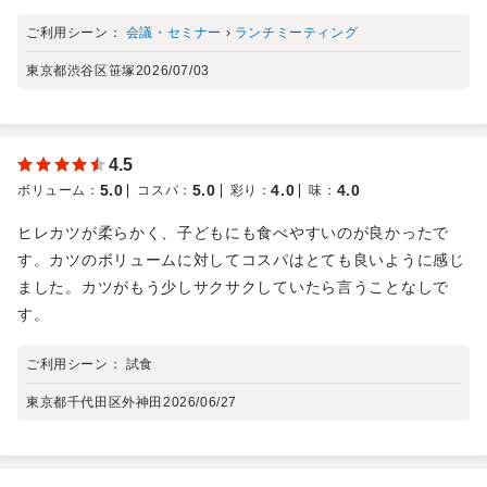
ご利用シーン：
会議・セミナー
›
ランチミーティング
東京都渋谷区笹塚
2026/07/03
4.5
5.0
5.0
4.0
4.0
ボリューム
：
コスパ
：
彩り
：
味
：
ヒレカツが柔らかく、子どもにも食べやすいのが良かったで
す。カツのボリュームに対してコスパはとても良いように感じ
ました。カツがもう少しサクサクしていたら言うことなしで
す。
ご利用シーン：
試食
東京都千代田区外神田
2026/06/27