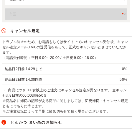
キャンセル規定
トラブル防止のため、お電話もしくはサイト上でのキャンセル受付後、キャン
セル確定メール(FAX)の送受信をもって、正式なキャンセルとさせていただき
ます。
（電話受付時間：平日 9:00～20:00 / 土日祝 9:00～18:00）
納品日2日前 14:29まで
0%
納品日2日前 14:30以降
50%
・1商品につき100食以上のご注文はキャンセル規定が異なります。 全キャン
セル3日前の00:00以降50％
※商品名に締切の記載がある商品に関しましては、変更締切・キャンセル規定
ともにそちらに準じます。
※ご注文状況によって早期に締め切らせて頂く場合がございます。
とんかつ まい泉のお知らせ