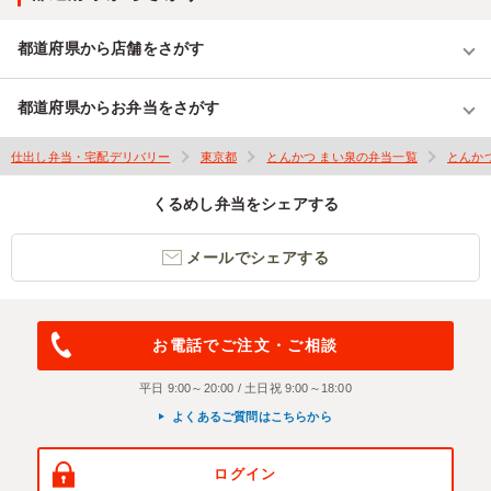
都道府県から店舗をさがす
都道府県からお弁当をさがす
仕出し弁当・宅配デリバリー
東京都
とんかつ まい泉の弁当一覧
とんか
くるめし弁当をシェアする
メールでシェアする
お電話でご注文・ご相談
平日 9:00～20:00 / 土日祝 9:00～18:00
よくあるご質問はこちらから
ログイン