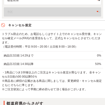
キャンセル規定
トラブル防止のため、お電話もしくはサイト上でのキャンセル受付後、キャン
セル確定メール(FAX)の送受信をもって、正式なキャンセルとさせていただき
ます。
（電話受付時間：平日 9:00～20:00 / 土日祝 9:00～18:00）
納品日2日前 14:29まで
0%
納品日2日前 14:30以降
50%
・1商品につき100食以上のご注文はキャンセル規定が異なります。 全キャン
セル3日前の00:00以降50％
※商品名に締切の記載がある商品に関しましては、変更締切・キャンセル規定
ともにそちらに準じます。
※ご注文状況によって早期に締め切らせて頂く場合がございます。
都道府県からさがす