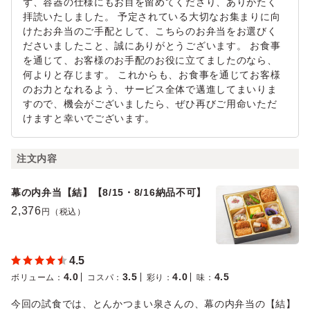
ず、容器の仕様にもお目を留めてくださり、ありがたく
拝読いたしました。 予定されている大切なお集まりに向
けたお弁当のご手配として、こちらのお弁当をお選びく
ださいましたこと、誠にありがとうございます。 お食事
を通じて、お客様のお手配のお役に立てましたのなら、
何よりと存じます。 これからも、お食事を通じてお客様
のお力となれるよう、サービス全体で邁進してまいりま
すので、機会がございましたら、ぜひ再びご用命いただ
けますと幸いでございます。
注文内容
幕の内弁当【結】【8/15・8/16納品不可】
2,376
円（税込）
4.5
4.0
3.5
4.0
4.5
ボリューム
：
コスパ
：
彩り
：
味
：
今回の試食では、とんかつまい泉さんの、幕の内弁当の【結】