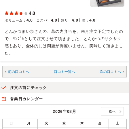
4.0
4.0
4.0
4.0
4.0
ボリューム
：
コスパ
：
彩り
：
味
：
とんかつまい泉さんの、幕の内弁当を、来月注文予定でしたの
で、ｻﾝﾌﾟﾙとして注文させて頂きました。とんかつのサクサク
感もあり、全体的には問題が御座いません。美味しく頂きまし
た。
前の口コミへ
口コミ一覧へ
次の口コミへ
注文の前にチェック
営業日カレンダー
2026年08月
次へ
日
月
火
水
木
金
土